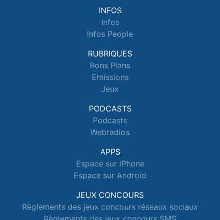
INFOS
Infos
Infos People
RUBRIQUES
Bons Plans
Emissions
Jeux
PODCASTS
Podcasts
Webradios
APPS
Espace sur iPhone
Espace sur Android
JEUX CONCOURS
Règlements des jeux concours réseaux sociaux
Règlements des jeux concours SMS