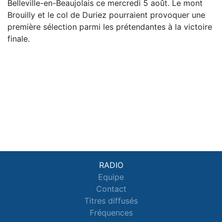
Belleville-en-Beaujolais ce mercredi 5 août. Le mont
Brouilly et le col de Duriez pourraient provoquer une
première sélection parmi les prétendantes à la victoire
finale.
RADIO
Equipe
Contact
Titres diffusés
Fréquences