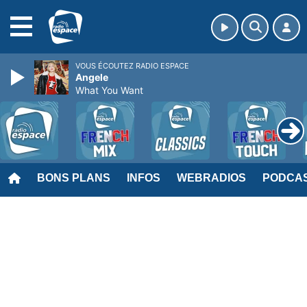
MENU
VOUS ÉCOUTEZ RADIO ESPACE
Angele
What You Want
BONS PLANS
INFOS
WEBRADIOS
PODCA