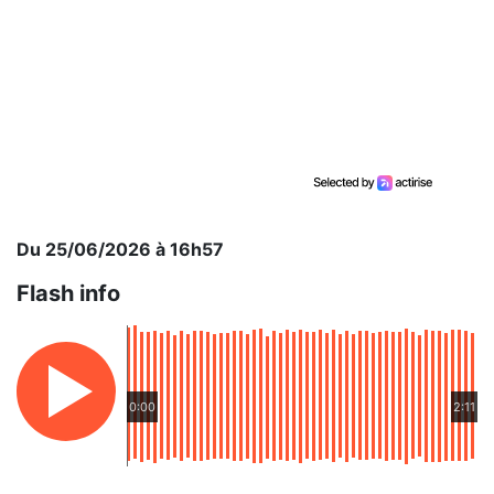
Du 25/06/2026 à 16h57
Flash info
0:00
2:11