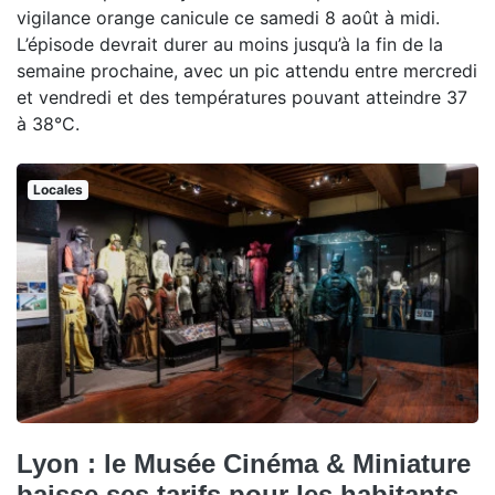
vigilance orange canicule ce samedi 8 août à midi.
L’épisode devrait durer au moins jusqu’à la fin de la
semaine prochaine, avec un pic attendu entre mercredi
et vendredi et des températures pouvant atteindre 37
à 38°C.
Locales
Lyon : le Musée Cinéma & Miniature
baisse ses tarifs pour les habitants