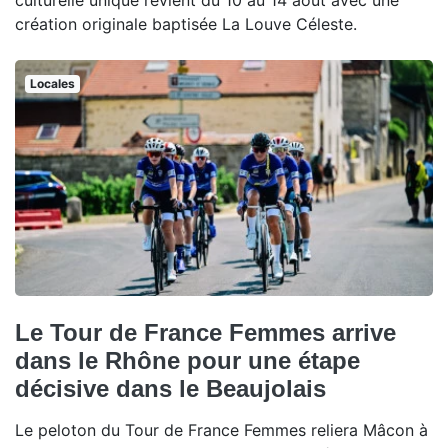
culturelle unique revient du 10 au 14 août avec une
création originale baptisée La Louve Céleste.
Locales
Le Tour de France Femmes arrive
dans le Rhône pour une étape
décisive dans le Beaujolais
Le peloton du Tour de France Femmes reliera Mâcon à