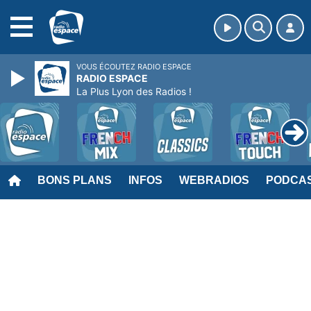
MENU
VOUS ÉCOUTEZ RADIO ESPACE
RADIO ESPACE
La Plus Lyon des Radios !
BONS PLANS
INFOS
WEBRADIOS
PODCA