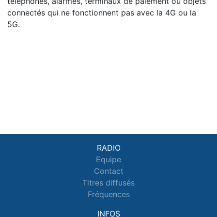
téléphones, alarmes, terminaux de paiement ou objets
connectés qui ne fonctionnent pas avec la 4G ou la
5G.
RADIO
Equipe
Contact
Titres diffusés
Fréquences
INFOS