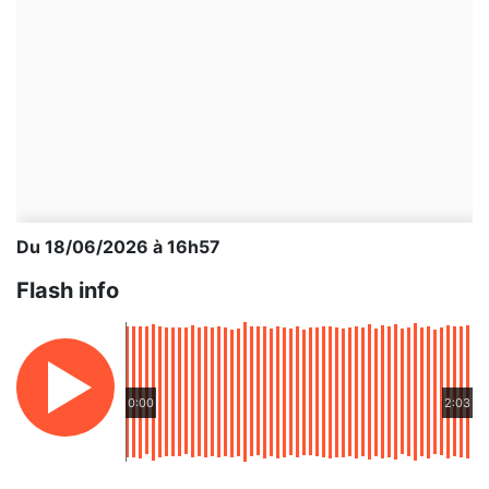
Du 18/06/2026 à 16h57
Flash info
0:00
2:03