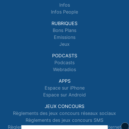
Infos
Infos People
RUBRIQUES
Bons Plans
Emissions
Jeux
PODCASTS
Podcasts
Webradios
APPS
Espace sur iPhone
Espace sur Android
JEUX CONCOURS
Règlements des jeux concours réseaux sociaux
Règlements des jeux concours SMS
Règlements des jeux concours téléphone et internet