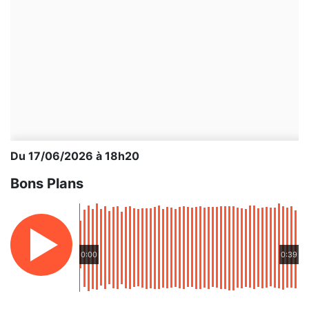
Du 17/06/2026 à 18h20
Bons Plans
0:00
0:39