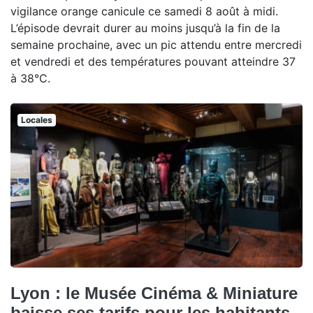
vigilance orange canicule ce samedi 8 août à midi.
L’épisode devrait durer au moins jusqu’à la fin de la
semaine prochaine, avec un pic attendu entre mercredi
et vendredi et des températures pouvant atteindre 37
à 38°C.
Locales
Lyon : le Musée Cinéma & Miniature
baisse ses tarifs pour les habitants