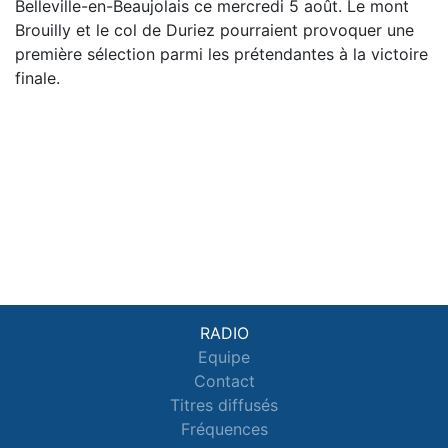
Belleville-en-Beaujolais ce mercredi 5 août. Le mont
Brouilly et le col de Duriez pourraient provoquer une
première sélection parmi les prétendantes à la victoire
finale.
RADIO
Equipe
Contact
Titres diffusés
Fréquences