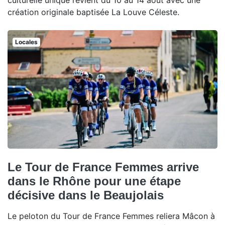
culturelle unique revient du 10 au 14 août avec une
création originale baptisée La Louve Céleste.
Locales
Le Tour de France Femmes arrive
dans le Rhône pour une étape
décisive dans le Beaujolais
Le peloton du Tour de France Femmes reliera Mâcon à