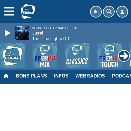
MENU
VOUS ÉCOUTEZ RADIO ESPACE
Justé
Turn The Lights Off
BONS PLANS
INFOS
WEBRADIOS
PODCA