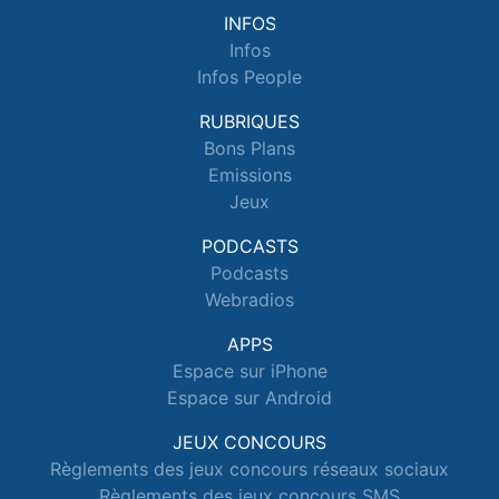
INFOS
Infos
Infos People
RUBRIQUES
Bons Plans
Emissions
Jeux
PODCASTS
Podcasts
Webradios
APPS
Espace sur iPhone
Espace sur Android
JEUX CONCOURS
Règlements des jeux concours réseaux sociaux
Règlements des jeux concours SMS