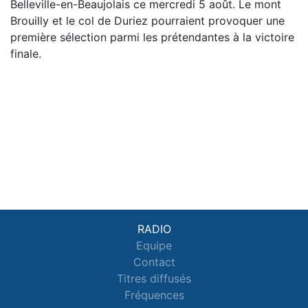
Belleville-en-Beaujolais ce mercredi 5 août. Le mont
Brouilly et le col de Duriez pourraient provoquer une
première sélection parmi les prétendantes à la victoire
finale.
RADIO
Equipe
Contact
Titres diffusés
Fréquences