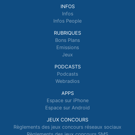
INFOS
Infos
Infos People
RUBRIQUES
Bons Plans
Emissions
Jeux
PODCASTS
Podcasts
Webradios
APPS
Espace sur iPhone
Espace sur Android
JEUX CONCOURS
Règlements des jeux concours réseaux sociaux
Règlements des jeux concours SMS