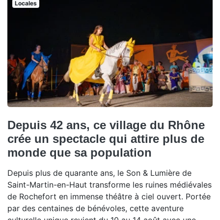
Locales
Depuis 42 ans, ce village du Rhône
crée un spectacle qui attire plus de
monde que sa population
Depuis plus de quarante ans, le Son & Lumière de
Saint-Martin-en-Haut transforme les ruines médiévales
de Rochefort en immense théâtre à ciel ouvert. Portée
par des centaines de bénévoles, cette aventure