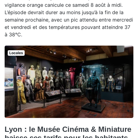
vigilance orange canicule ce samedi 8 août à midi.
L’épisode devrait durer au moins jusqu’à la fin de la
semaine prochaine, avec un pic attendu entre mercredi
et vendredi et des températures pouvant atteindre 37
à 38°C.
Locales
Lyon : le Musée Cinéma & Miniature
baisse ses tarifs pour les habitants