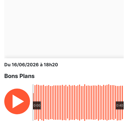
Du 16/06/2026 à 18h20
Bons Plans
0:00
0:40