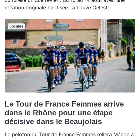
culturelle unique revient du 10 au 14 août avec une
création originale baptisée La Louve Céleste.
Locales
Le Tour de France Femmes arrive
dans le Rhône pour une étape
décisive dans le Beaujolais
Le peloton du Tour de France Femmes reliera Mâcon à