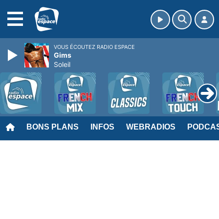
MENU
VOUS ÉCOUTEZ RADIO ESPACE
Gims
Soleil
BONS PLANS
INFOS
WEBRADIOS
PODCA