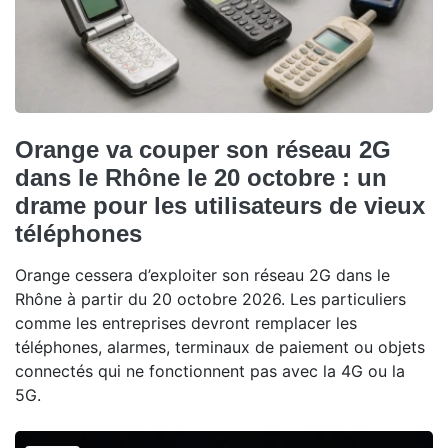
Orange va couper son réseau 2G
dans le Rhône le 20 octobre : un
drame pour les utilisateurs de vieux
téléphones
Orange cessera d’exploiter son réseau 2G dans le
Rhône à partir du 20 octobre 2026. Les particuliers
comme les entreprises devront remplacer les
téléphones, alarmes, terminaux de paiement ou objets
connectés qui ne fonctionnent pas avec la 4G ou la
5G.