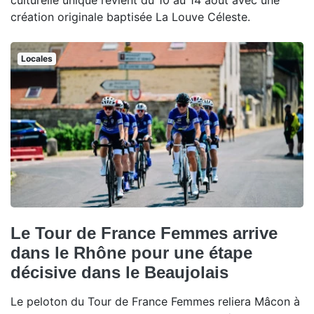
culturelle unique revient du 10 au 14 août avec une
création originale baptisée La Louve Céleste.
Locales
Le Tour de France Femmes arrive
dans le Rhône pour une étape
décisive dans le Beaujolais
Le peloton du Tour de France Femmes reliera Mâcon à