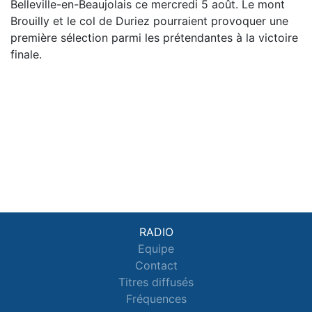
Belleville-en-Beaujolais ce mercredi 5 août. Le mont
Brouilly et le col de Duriez pourraient provoquer une
première sélection parmi les prétendantes à la victoire
finale.
RADIO
Equipe
Contact
Titres diffusés
Fréquences