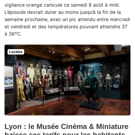
vigilance orange canicule ce samedi 8 août à midi.
L’épisode devrait durer au moins jusqu’à la fin de la
semaine prochaine, avec un pic attendu entre mercredi
et vendredi et des températures pouvant atteindre 37
à 38°C.
Locales
Lyon : le Musée Cinéma & Miniature
baisse ses tarifs pour les habitants