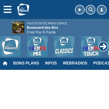
MENU
VOUS ÉCOUTEZ RADIO ESPACE
Boulevard des Airs
C'est Pas Si Facile
BONS PLANS
INFOS
WEBRADIOS
PODCA