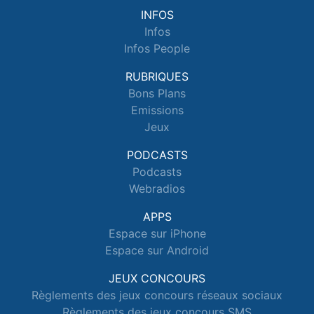
INFOS
Infos
Infos People
RUBRIQUES
Bons Plans
Emissions
Jeux
PODCASTS
Podcasts
Webradios
APPS
Espace sur iPhone
Espace sur Android
JEUX CONCOURS
Règlements des jeux concours réseaux sociaux
Règlements des jeux concours SMS