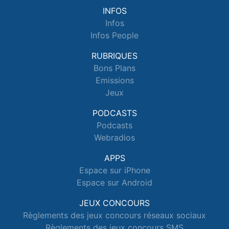
INFOS
Infos
Infos People
RUBRIQUES
Bons Plans
Emissions
Jeux
PODCASTS
Podcasts
Webradios
APPS
Espace sur iPhone
Espace sur Android
JEUX CONCOURS
Règlements des jeux concours réseaux sociaux
Règlements des jeux concours SMS