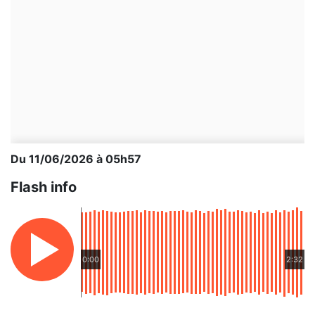
Du 11/06/2026 à 05h57
Flash info
0:00
2:32