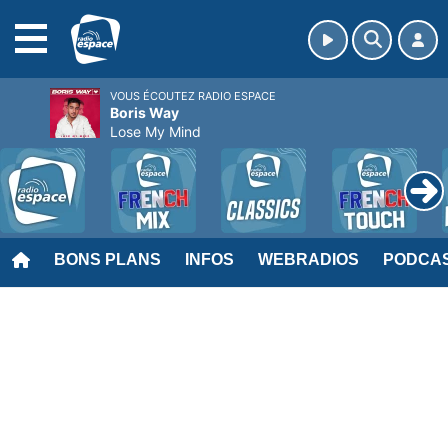
MENU
VOUS ÉCOUTEZ RADIO ESPACE
Boris Way
Lose My Mind
BONS PLANS
INFOS
WEBRADIOS
PODCA