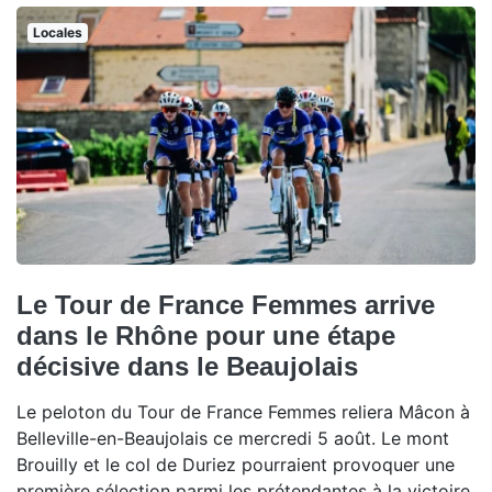
Locales
Le Tour de France Femmes arrive
dans le Rhône pour une étape
décisive dans le Beaujolais
Le peloton du Tour de France Femmes reliera Mâcon à
Belleville-en-Beaujolais ce mercredi 5 août. Le mont
Brouilly et le col de Duriez pourraient provoquer une
première sélection parmi les prétendantes à la victoire