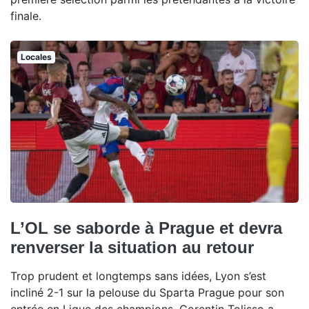
finale.
Locales
L’OL se saborde à Prague et devra
renverser la situation au retour
Trop prudent et longtemps sans idées, Lyon s’est
incliné 2-1 sur la pelouse du Sparta Prague pour son
entrée en Ligue des champions. Corentin Tolisso a