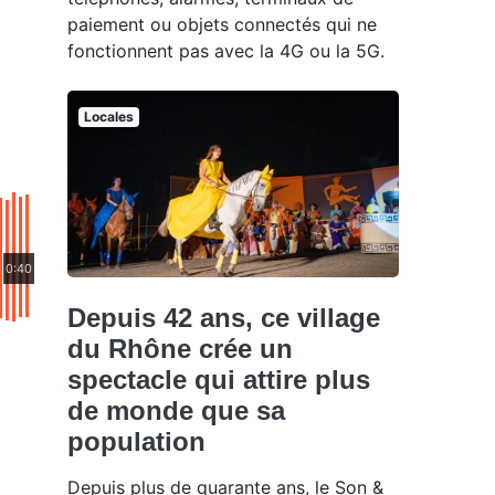
paiement ou objets connectés qui ne
fonctionnent pas avec la 4G ou la 5G.
Locales
0:40
Depuis 42 ans, ce village
du Rhône crée un
spectacle qui attire plus
de monde que sa
population
Depuis plus de quarante ans, le Son &