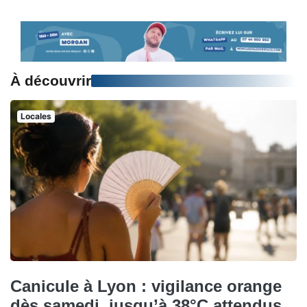
À découvrir
Locales
Canicule à Lyon : vigilance orange
dès samedi, jusqu’à 38°C attendus