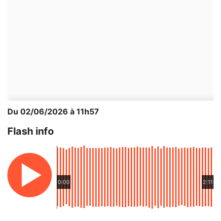
Du 02/06/2026 à 11h57
Flash info
0:00
2:11