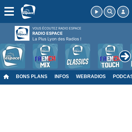
MENU
VOUS ÉCOUTEZ RADIO ESPACE
RADIO ESPACE
La Plus Lyon des Radios !
BONS PLANS
INFOS
WEBRADIOS
PODCA