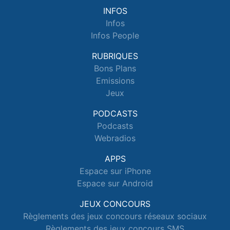
INFOS
Infos
Infos People
RUBRIQUES
Bons Plans
Emissions
Jeux
PODCASTS
Podcasts
Webradios
APPS
Espace sur iPhone
Espace sur Android
JEUX CONCOURS
Règlements des jeux concours réseaux sociaux
Règlements des jeux concours SMS