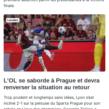
finale.
Locales
L’OL se saborde à Prague et devra
renverser la situation au retour
Trop prudent et longtemps sans idées, Lyon s’est
incliné 2-1 sur la pelouse du Sparta Prague pour son
entrée en Ligue des champions. Corentin Tolisso a