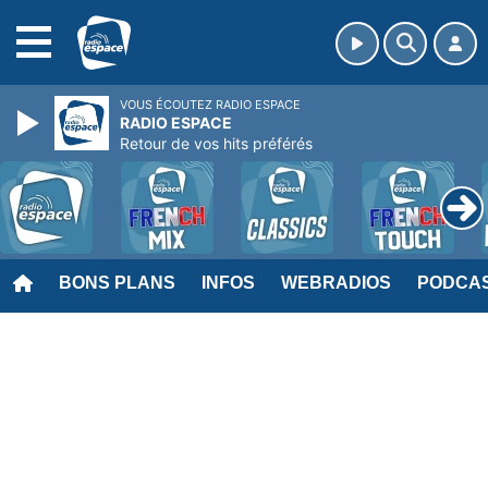
MENU
VOUS ÉCOUTEZ RADIO ESPACE
RADIO ESPACE
Retour de vos hits préférés
BONS PLANS
INFOS
WEBRADIOS
PODCA