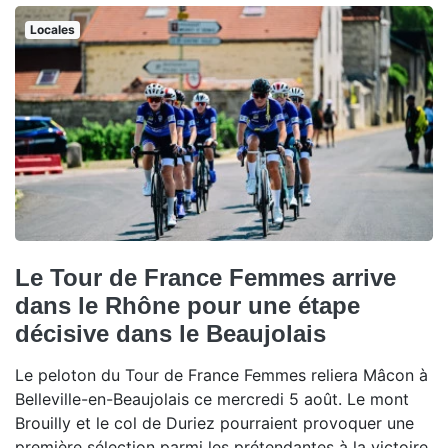
Locales
Le Tour de France Femmes arrive
dans le Rhône pour une étape
décisive dans le Beaujolais
Le peloton du Tour de France Femmes reliera Mâcon à
Belleville-en-Beaujolais ce mercredi 5 août. Le mont
Brouilly et le col de Duriez pourraient provoquer une
première sélection parmi les prétendantes à la victoire