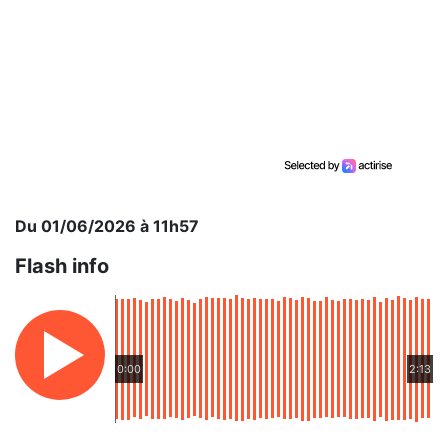
Du 01/06/2026 à 11h57
Flash info
0:00
2:13