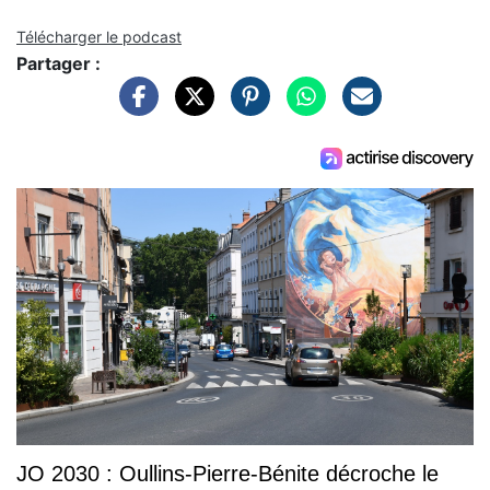
Télécharger le podcast
Partager :
JO 2030 : Oullins-Pierre-Bénite décroche le