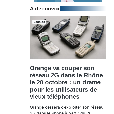
À découvrir
Locales
Orange va couper son
réseau 2G dans le Rhône
le 20 octobre : un drame
pour les utilisateurs de
vieux téléphones
Orange cessera d’exploiter son réseau
2G dans le Rhône à partir du 20