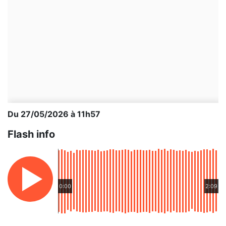
Du 27/05/2026 à 11h57
Flash info
0:00
2:09