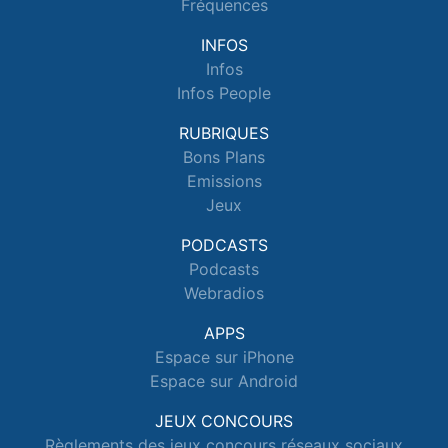
Fréquences
INFOS
Infos
Infos People
RUBRIQUES
Bons Plans
Emissions
Jeux
PODCASTS
Podcasts
Webradios
APPS
Espace sur iPhone
Espace sur Android
JEUX CONCOURS
Règlements des jeux concours réseaux sociaux