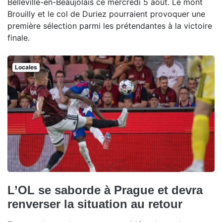
Belleville-en-Beaujolais ce mercredi 5 août. Le mont
Brouilly et le col de Duriez pourraient provoquer une
première sélection parmi les prétendantes à la victoire
finale.
Locales
L’OL se saborde à Prague et devra
renverser la situation au retour