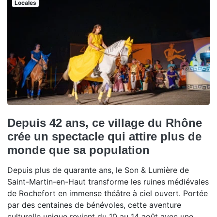
Locales
Depuis 42 ans, ce village du Rhône
crée un spectacle qui attire plus de
monde que sa population
Depuis plus de quarante ans, le Son & Lumière de
Saint-Martin-en-Haut transforme les ruines médiévales
de Rochefort en immense théâtre à ciel ouvert. Portée
par des centaines de bénévoles, cette aventure
culturelle unique revient du 10 au 14 août avec une