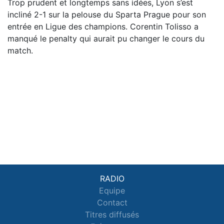
Trop prudent et longtemps sans idées, Lyon s’est
incliné 2-1 sur la pelouse du Sparta Prague pour son
entrée en Ligue des champions. Corentin Tolisso a
manqué le penalty qui aurait pu changer le cours du
match.
RADIO
Equipe
Contact
Titres diffusés