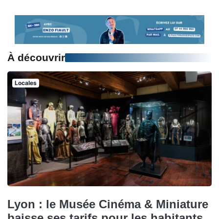
À découvrir
Locales
Lyon : le Musée Cinéma & Miniature
baisse ses tarifs pour les habitants