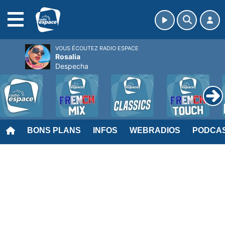
MENU
VOUS ÉCOUTEZ RADIO ESPACE
Rosalia
Despecha
BONS PLANS
INFOS
WEBRADIOS
PODCA