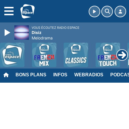
MENU
VOUS ÉCOUTEZ RADIO ESPACE
Disiz
Melodrama
BONS PLANS
INFOS
WEBRADIOS
PODCA