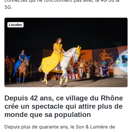
connectés qui ne fonctionnent pas avec la 4G ou la
5G.
Locales
Depuis 42 ans, ce village du Rhône
crée un spectacle qui attire plus de
monde que sa population
Depuis plus de quarante ans, le Son & Lumière de