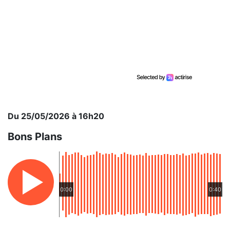
Du 25/05/2026 à 16h20
Bons Plans
0:00
0:40