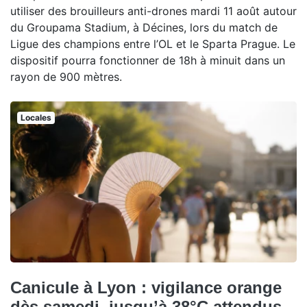
utiliser des brouilleurs anti-drones mardi 11 août autour
du Groupama Stadium, à Décines, lors du match de
Ligue des champions entre l’OL et le Sparta Prague. Le
dispositif pourra fonctionner de 18h à minuit dans un
rayon de 900 mètres.
Locales
Canicule à Lyon : vigilance orange
dès samedi, jusqu’à 38°C attendus