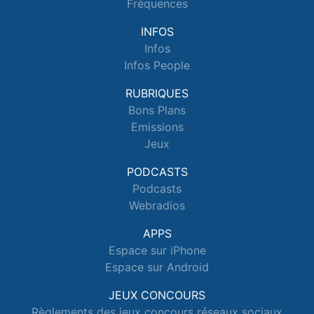
Fréquences
INFOS
Infos
Infos People
RUBRIQUES
Bons Plans
Emissions
Jeux
PODCASTS
Podcasts
Webradios
APPS
Espace sur iPhone
Espace sur Android
JEUX CONCOURS
Règlements des jeux concours réseaux sociaux