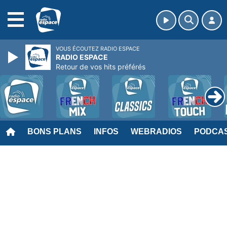
MENU
VOUS ÉCOUTEZ RADIO ESPACE
RADIO ESPACE
Retour de vos hits préférés
BONS PLANS
INFOS
WEBRADIOS
PODCA