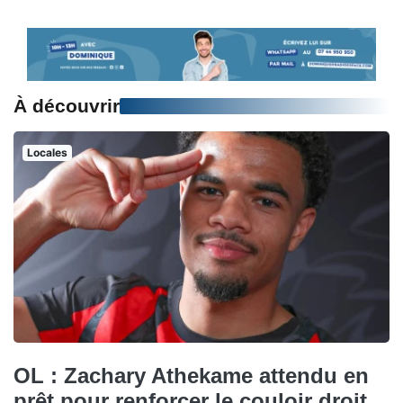
À découvrir
Locales
OL : Zachary Athekame attendu en
prêt pour renforcer le couloir droit