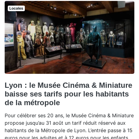
Locales
Lyon : le Musée Cinéma & Miniature
baisse ses tarifs pour les habitants
de la métropole
Pour célébrer ses 20 ans, le Musée Cinéma & Miniature
propose jusqu’au 31 août un tarif réduit réservé aux
habitants de la Métropole de Lyon. L’entrée passe à 15
euros pour les adultes et à 12 euros pour les enfants,