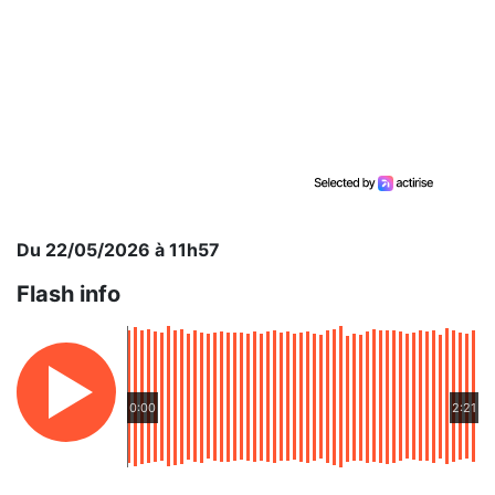
Du 22/05/2026 à 11h57
Flash info
0:00
2:21