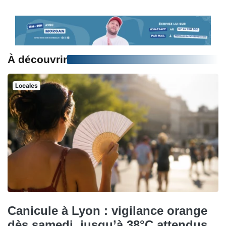
À découvrir
Locales
Canicule à Lyon : vigilance orange
dès samedi, jusqu’à 38°C attendus