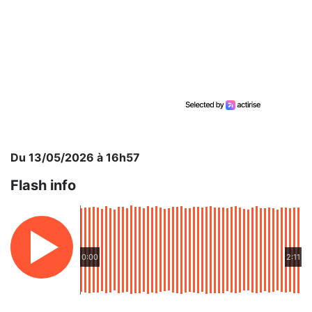
Du 13/05/2026 à 16h57
Flash info
0:00
2:11