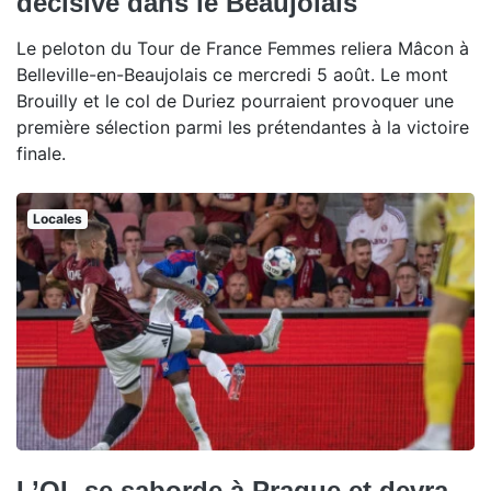
décisive dans le Beaujolais
Le peloton du Tour de France Femmes reliera Mâcon à
Belleville-en-Beaujolais ce mercredi 5 août. Le mont
Brouilly et le col de Duriez pourraient provoquer une
première sélection parmi les prétendantes à la victoire
finale.
Locales
L’OL se saborde à Prague et devra