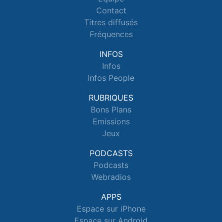
Contact
Titres diffusés
Fréquences
INFOS
Infos
Infos People
RUBRIQUES
Bons Plans
Emissions
Jeux
PODCASTS
Podcasts
Webradios
APPS
Espace sur iPhone
Espace sur Android