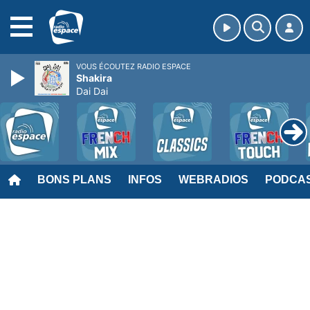
MENU
VOUS ÉCOUTEZ RADIO ESPACE
Shakira
Dai Dai
BONS PLANS
INFOS
WEBRADIOS
PODCA