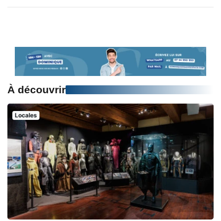
À découvrir
Locales