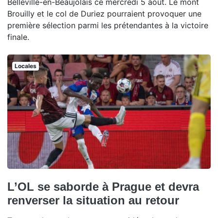
Belleville-en-Beaujolais ce mercredi 5 août. Le mont
Brouilly et le col de Duriez pourraient provoquer une
première sélection parmi les prétendantes à la victoire
finale.
Locales
L’OL se saborde à Prague et devra
renverser la situation au retour