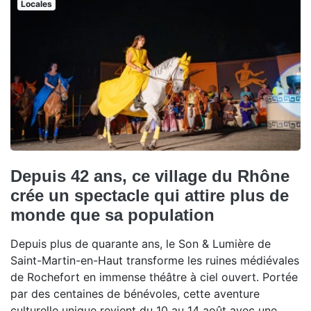
Locales
Depuis 42 ans, ce village du Rhône
crée un spectacle qui attire plus de
monde que sa population
Depuis plus de quarante ans, le Son & Lumière de
Saint-Martin-en-Haut transforme les ruines médiévales
de Rochefort en immense théâtre à ciel ouvert. Portée
par des centaines de bénévoles, cette aventure
culturelle unique revient du 10 au 14 août avec une