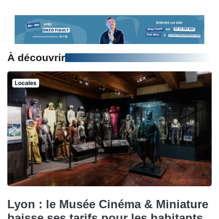
À découvrir
Locales
Lyon : le Musée Cinéma & Miniature
baisse ses tarifs pour les habitants