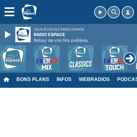
MENU
VOUS ÉCOUTEZ RADIO ESPACE
RADIO ESPACE
Retour de vos hits préférés
BONS PLANS
INFOS
WEBRADIOS
PODCA