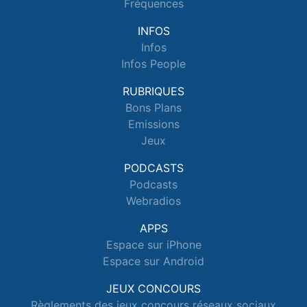
Fréquences
INFOS
Infos
Infos People
RUBRIQUES
Bons Plans
Emissions
Jeux
PODCASTS
Podcasts
Webradios
APPS
Espace sur iPhone
Espace sur Android
JEUX CONCOURS
Règlements des jeux concours réseaux sociaux