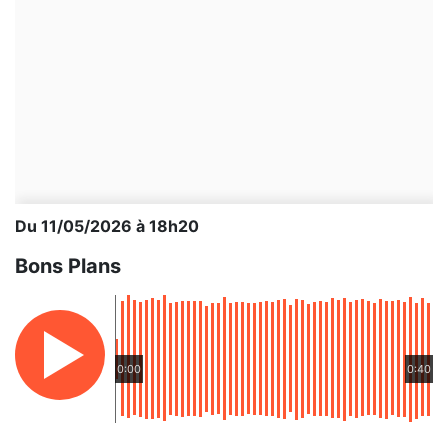
Du 11/05/2026 à 18h20
Bons Plans
0:00
0:40