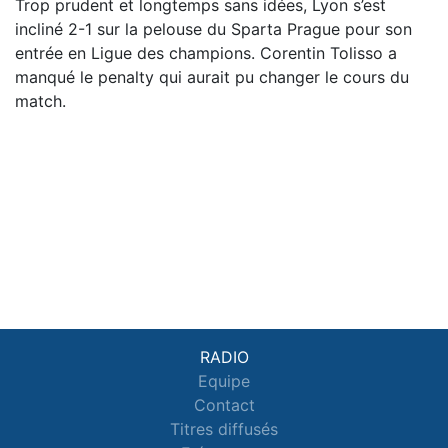
Trop prudent et longtemps sans idées, Lyon s’est
incliné 2-1 sur la pelouse du Sparta Prague pour son
entrée en Ligue des champions. Corentin Tolisso a
manqué le penalty qui aurait pu changer le cours du
match.
RADIO
Equipe
Contact
Titres diffusés