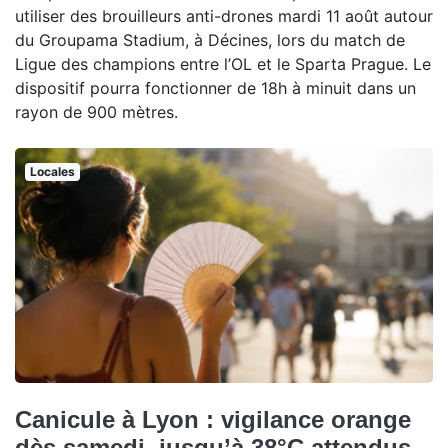
utiliser des brouilleurs anti-drones mardi 11 août autour
du Groupama Stadium, à Décines, lors du match de
Ligue des champions entre l’OL et le Sparta Prague. Le
dispositif pourra fonctionner de 18h à minuit dans un
rayon de 900 mètres.
Locales
Canicule à Lyon : vigilance orange
dès samedi, jusqu’à 38°C attendus