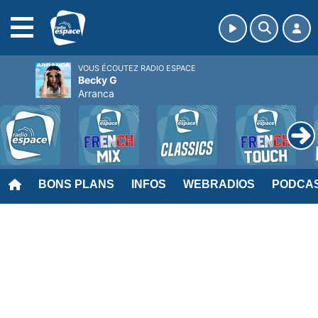
MENU
VOUS ÉCOUTEZ RADIO ESPACE
Becky G
Arranca
BONS PLANS
INFOS
WEBRADIOS
PODCA