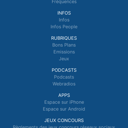
Fréquences
INFOS
Infos
Infos People
RUBRIQUES
Bons Plans
Emissions
Jeux
PODCASTS
Podcasts
Webradios
APPS
Espace sur iPhone
Espace sur Android
JEUX CONCOURS
Règlements des jeux concours réseaux sociaux