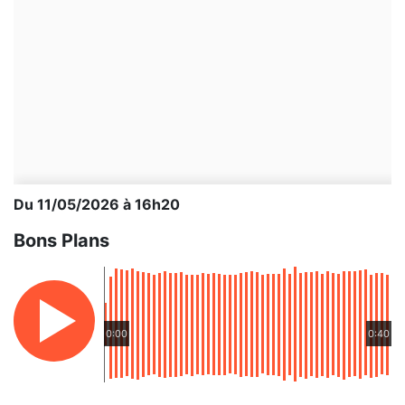
Du 11/05/2026 à 16h20
Bons Plans
0:00
0:40