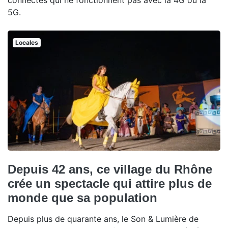
connectés qui ne fonctionnent pas avec la 4G ou la
5G.
Locales
Depuis 42 ans, ce village du Rhône
crée un spectacle qui attire plus de
monde que sa population
Depuis plus de quarante ans, le Son & Lumière de