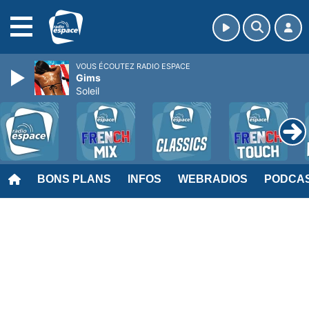
MENU
VOUS ÉCOUTEZ RADIO ESPACE
Gims
Soleil
BONS PLANS
INFOS
WEBRADIOS
PODCA