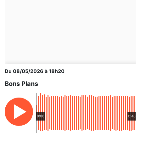
Du 08/05/2026 à 18h20
Bons Plans
0:00
0:40