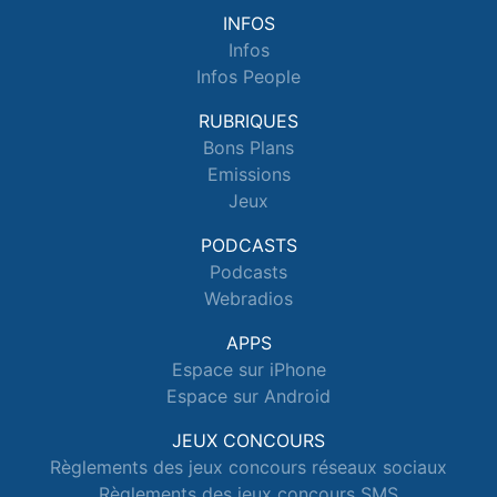
INFOS
Infos
Infos People
RUBRIQUES
Bons Plans
Emissions
Jeux
PODCASTS
Podcasts
Webradios
APPS
Espace sur iPhone
Espace sur Android
JEUX CONCOURS
Règlements des jeux concours réseaux sociaux
Règlements des jeux concours SMS