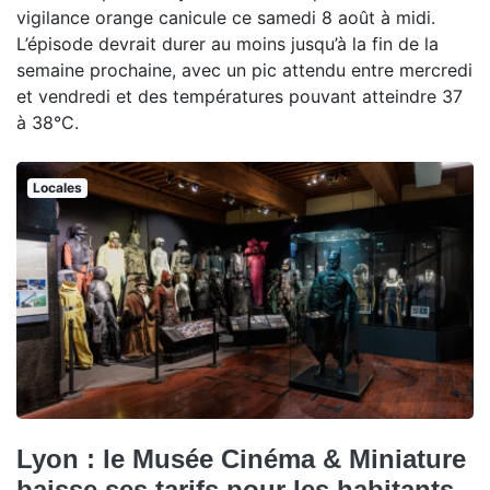
vigilance orange canicule ce samedi 8 août à midi.
L’épisode devrait durer au moins jusqu’à la fin de la
semaine prochaine, avec un pic attendu entre mercredi
et vendredi et des températures pouvant atteindre 37
à 38°C.
Locales
Lyon : le Musée Cinéma & Miniature
baisse ses tarifs pour les habitants