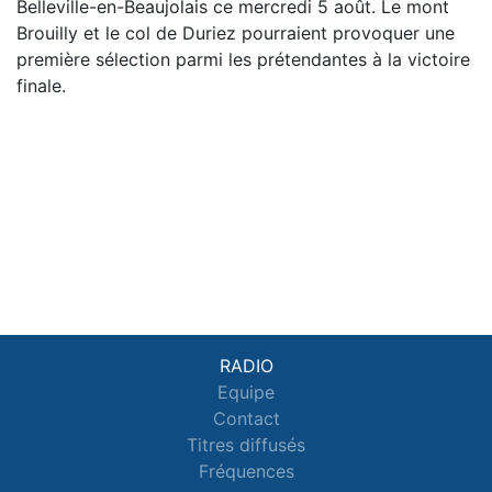
Belleville-en-Beaujolais ce mercredi 5 août. Le mont
Brouilly et le col de Duriez pourraient provoquer une
première sélection parmi les prétendantes à la victoire
finale.
RADIO
Equipe
Contact
Titres diffusés
Fréquences