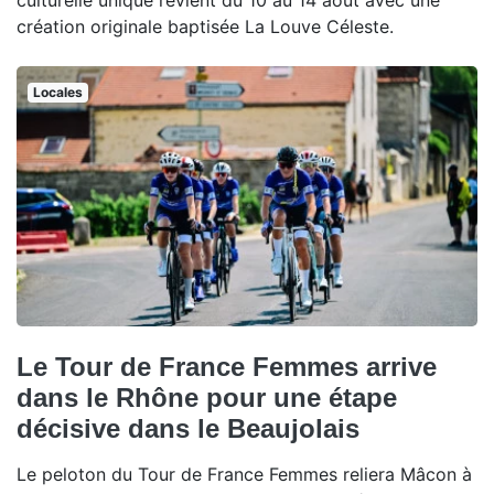
culturelle unique revient du 10 au 14 août avec une
création originale baptisée La Louve Céleste.
Locales
Le Tour de France Femmes arrive
dans le Rhône pour une étape
décisive dans le Beaujolais
Le peloton du Tour de France Femmes reliera Mâcon à