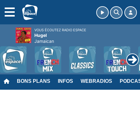
MENU
VOUS ÉCOUTEZ RADIO ESPACE
Hugel
Jamaican
BONS PLANS
INFOS
WEBRADIOS
PODCA