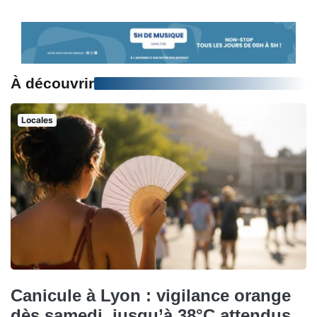
À découvrir
Locales
Canicule à Lyon : vigilance orange
dès samedi, jusqu’à 38°C attendus