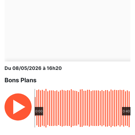
Du 08/05/2026 à 16h20
Bons Plans
0:00
0:40