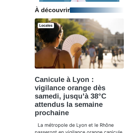
À découvrir
Locales
Canicule à Lyon :
vigilance orange dès
samedi, jusqu’à 38°C
attendus la semaine
prochaine
La métropole de Lyon et le Rhône
passeront en vigilance orange canicule