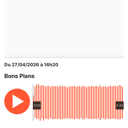
Du 27/04/2026 à 16h20
Bons Plans
0:00
0:40