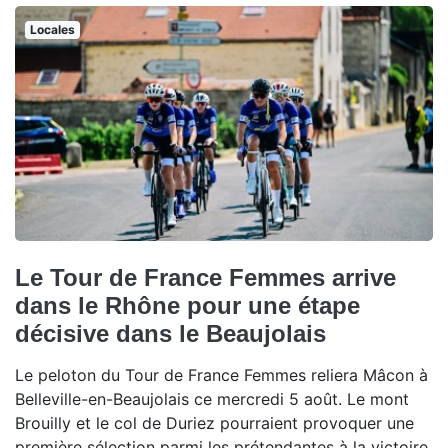
Locales
Le Tour de France Femmes arrive
dans le Rhône pour une étape
décisive dans le Beaujolais
Le peloton du Tour de France Femmes reliera Mâcon à
Belleville-en-Beaujolais ce mercredi 5 août. Le mont
Brouilly et le col de Duriez pourraient provoquer une
première sélection parmi les prétendantes à la victoire