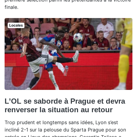
finale.
Locales
L’OL se saborde à Prague et devra
renverser la situation au retour
Trop prudent et longtemps sans idées, Lyon s’est
incliné 2-1 sur la pelouse du Sparta Prague pour son
entrée en Ligue des champions. Corentin Tolisso a