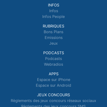
INFOS
Infos
Infos People
RUBRIQUES
Bons Plans
Emissions
Jeux
PODCASTS
Podcasts
Webradios
APPS
Espace sur iPhone
Espace sur Android
JEUX CONCOURS
Règlements des jeux concours réseaux sociaux
Règlements des jeux concours SMS