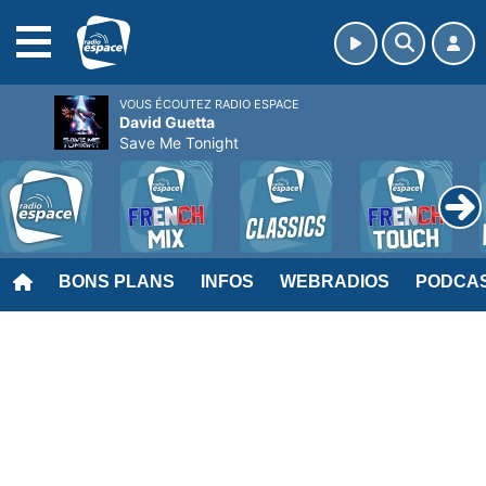
MENU
VOUS ÉCOUTEZ RADIO ESPACE
David Guetta
Save Me Tonight
BONS PLANS
INFOS
WEBRADIOS
PODCA