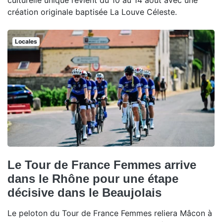
culturelle unique revient du 10 au 14 août avec une
création originale baptisée La Louve Céleste.
Locales
Le Tour de France Femmes arrive
dans le Rhône pour une étape
décisive dans le Beaujolais
Le peloton du Tour de France Femmes reliera Mâcon à