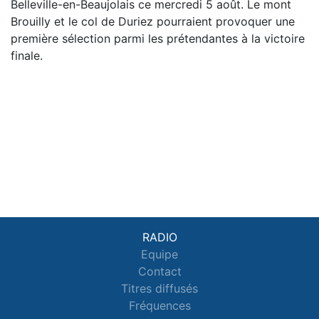
Belleville-en-Beaujolais ce mercredi 5 août. Le mont
Brouilly et le col de Duriez pourraient provoquer une
première sélection parmi les prétendantes à la victoire
finale.
RADIO
Equipe
Contact
Titres diffusés
Fréquences