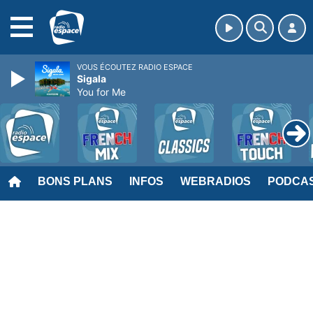
MENU
VOUS ÉCOUTEZ RADIO ESPACE
Sigala
You for Me
BONS PLANS
INFOS
WEBRADIOS
PODCA