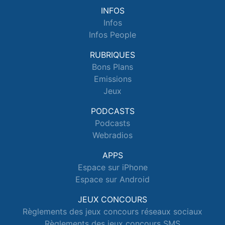
INFOS
Infos
Infos People
RUBRIQUES
Bons Plans
Emissions
Jeux
PODCASTS
Podcasts
Webradios
APPS
Espace sur iPhone
Espace sur Android
JEUX CONCOURS
Règlements des jeux concours réseaux sociaux
Règlements des jeux concours SMS