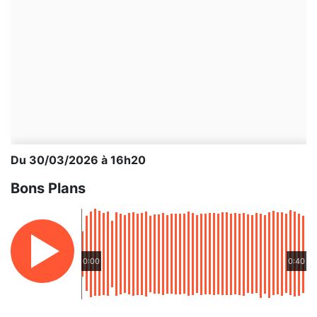
Du 30/03/2026 à 16h20
Bons Plans
0:00
0:40