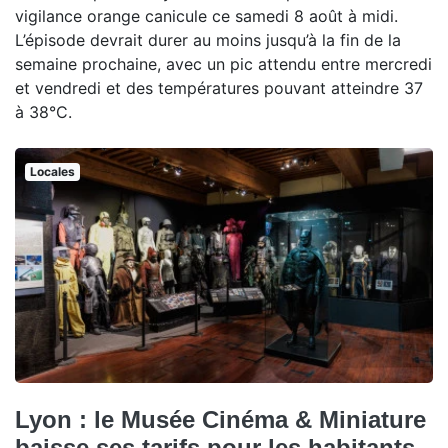
vigilance orange canicule ce samedi 8 août à midi.
L’épisode devrait durer au moins jusqu’à la fin de la
semaine prochaine, avec un pic attendu entre mercredi
et vendredi et des températures pouvant atteindre 37
à 38°C.
Locales
Lyon : le Musée Cinéma & Miniature
baisse ses tarifs pour les habitants