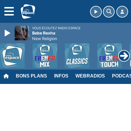
MENU
VOUS ÉCOUTEZ RADIO ESPACE
Bebe Rexha
New Religion
BONS PLANS
INFOS
WEBRADIOS
PODCA