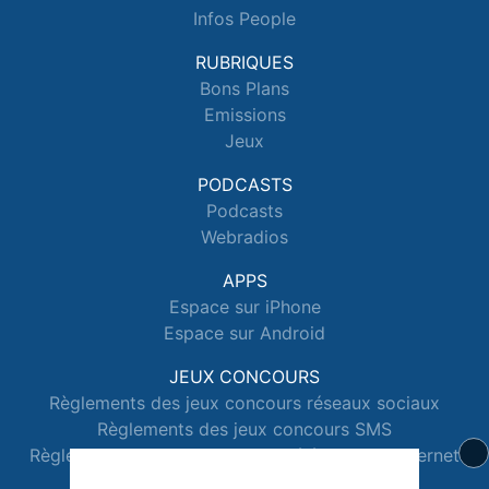
Infos People
RUBRIQUES
Bons Plans
Emissions
Jeux
PODCASTS
Podcasts
Webradios
APPS
Espace sur iPhone
Espace sur Android
JEUX CONCOURS
Règlements des jeux concours réseaux sociaux
Règlements des jeux concours SMS
Règlements des jeux concours téléphone et internet