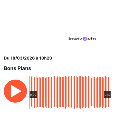
Du 18/03/2026 à 18h20
Bons Plans
0:00
0:40