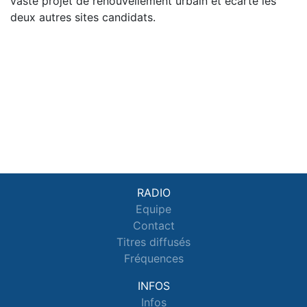
vaste projet de renouvellement urbain et écarte les
deux autres sites candidats.
RADIO
Equipe
Contact
Titres diffusés
Fréquences
INFOS
Infos