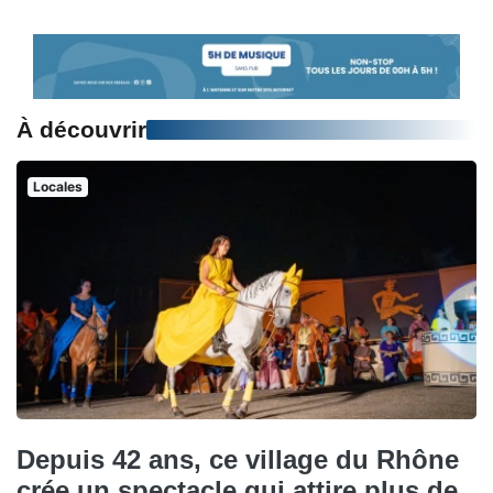
À découvrir
Locales
Depuis 42 ans, ce village du Rhône
crée un spectacle qui attire plus de