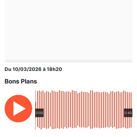
Du 10/03/2026 à 18h20
Bons Plans
0:00
0:40