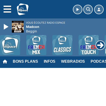
MENU
VOUS ÉCOUTEZ RADIO ESPACE
Madcon
Beggin
BONS PLANS
INFOS
WEBRADIOS
PODCA