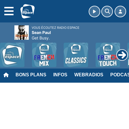
MENU
VOUS ÉCOUTEZ RADIO ESPACE
Sean Paul
Get Busy.
BONS PLANS
INFOS
WEBRADIOS
PODCA