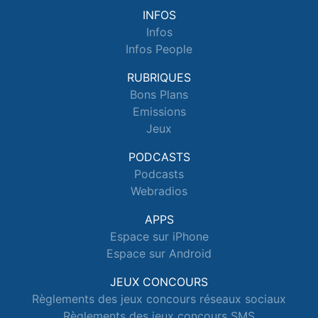
INFOS
Infos
Infos People
RUBRIQUES
Bons Plans
Emissions
Jeux
PODCASTS
Podcasts
Webradios
APPS
Espace sur iPhone
Espace sur Android
JEUX CONCOURS
Règlements des jeux concours réseaux sociaux
Règlements des jeux concours SMS