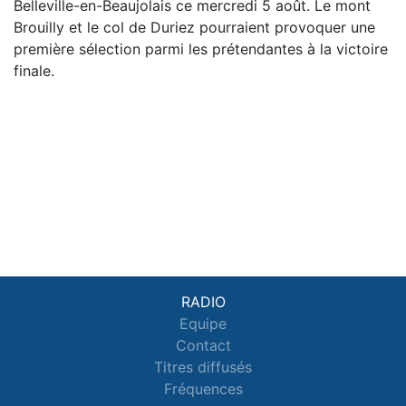
Belleville-en-Beaujolais ce mercredi 5 août. Le mont
Brouilly et le col de Duriez pourraient provoquer une
première sélection parmi les prétendantes à la victoire
finale.
RADIO
Equipe
Contact
Titres diffusés
Fréquences