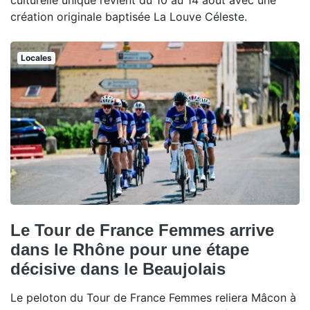
culturelle unique revient du 10 au 14 août avec une
création originale baptisée La Louve Céleste.
Locales
Le Tour de France Femmes arrive
dans le Rhône pour une étape
décisive dans le Beaujolais
Le peloton du Tour de France Femmes reliera Mâcon à