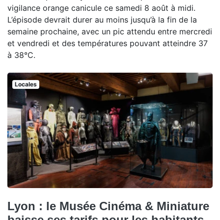
vigilance orange canicule ce samedi 8 août à midi.
L’épisode devrait durer au moins jusqu’à la fin de la
semaine prochaine, avec un pic attendu entre mercredi
et vendredi et des températures pouvant atteindre 37
à 38°C.
Locales
Lyon : le Musée Cinéma & Miniature
baisse ses tarifs pour les habitants