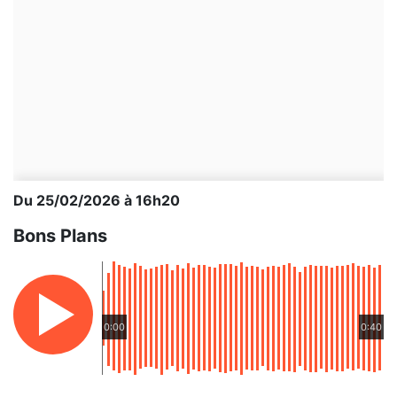
Du 25/02/2026 à 16h20
Bons Plans
0:00
0:40