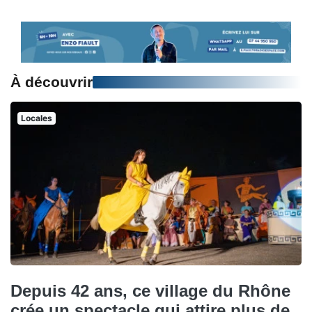
À découvrir
Locales
Depuis 42 ans, ce village du Rhône
crée un spectacle qui attire plus de