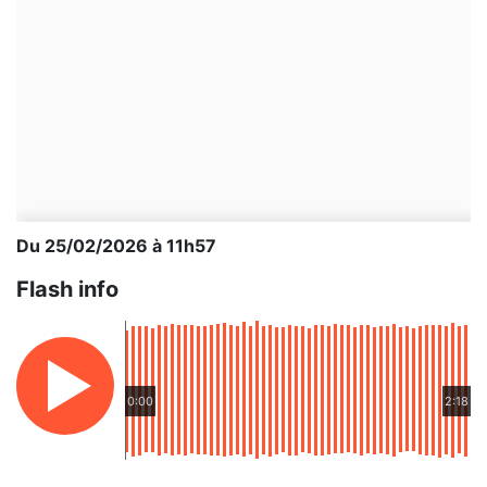
Du 25/02/2026 à 11h57
Flash info
0:00
2:18