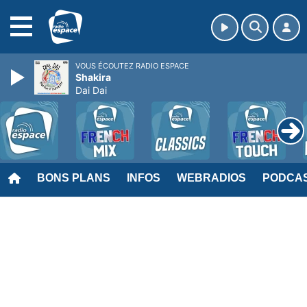
MENU
VOUS ÉCOUTEZ RADIO ESPACE
Shakira
Dai Dai
BONS PLANS
INFOS
WEBRADIOS
PODCA