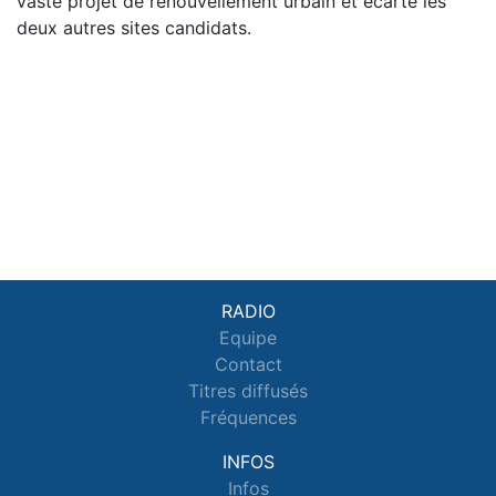
vaste projet de renouvellement urbain et écarte les
deux autres sites candidats.
RADIO
Equipe
Contact
Titres diffusés
Fréquences
INFOS
Infos