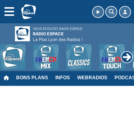
MENU
VOUS ÉCOUTEZ RADIO ESPACE
RADIO ESPACE
La Plus Lyon des Radios !
BONS PLANS
INFOS
WEBRADIOS
PODCA