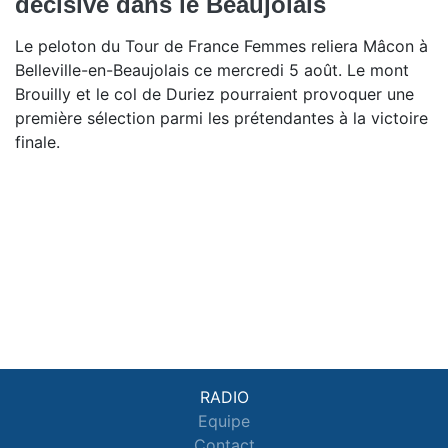
décisive dans le Beaujolais
Le peloton du Tour de France Femmes reliera Mâcon à
Belleville-en-Beaujolais ce mercredi 5 août. Le mont
Brouilly et le col de Duriez pourraient provoquer une
première sélection parmi les prétendantes à la victoire
finale.
RADIO
Equipe
Contact