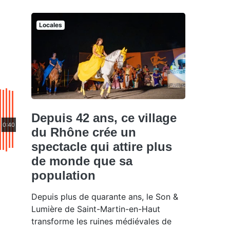
Locales
Depuis 42 ans, ce village
0:40
du Rhône crée un
spectacle qui attire plus
de monde que sa
population
Depuis plus de quarante ans, le Son &
Lumière de Saint-Martin-en-Haut
transforme les ruines médiévales de