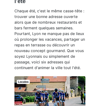
l'été
Chaque été, c'est le même casse-tête :
trouver une bonne adresse ouverte
alors que de nombreux restaurants et
bars ferment quelques semaines.
Pourtant, Lyon ne manque pas de lieux
où prolonger les vacances, partager un
repas en terrasse ou découvrir un
nouveau concept gourmand. Que vous
soyez Lyonnais ou simplement de
passage, voici six adresses qui
continuent d'animer la ville tout l'été.
Locales