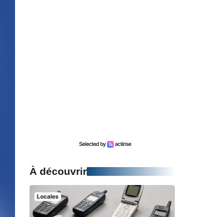
À découvrir
Locales