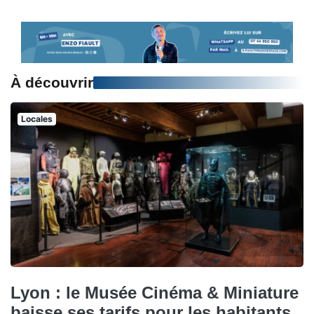
À découvrir
Locales
Lyon : le Musée Cinéma & Miniature
baisse ses tarifs pour les habitants