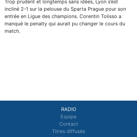
Trop prudent et longtemps sans idées, Lyon s’est
incliné 2-1 sur la pelouse du Sparta Prague pour son
entrée en Ligue des champions. Corentin Tolisso a
manqué le penalty qui aurait pu changer le cours du
match.
RADIO
Equipe
Contact
Titres diffusés