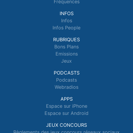
Fréquences
INFOS
Infos
Infos People
RUBRIQUES
Bons Plans
Emissions
Jeux
PODCASTS
Podcasts
Webradios
APPS
Espace sur iPhone
Espace sur Android
JEUX CONCOURS
Règlements des jeux concours réseaux sociaux