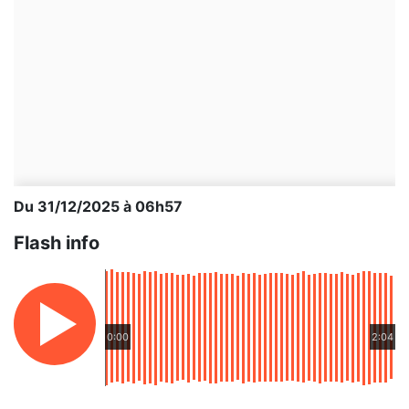
Du 31/12/2025 à 06h57
Flash info
0:00
2:04