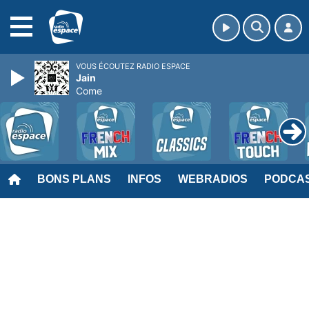
MENU
VOUS ÉCOUTEZ RADIO ESPACE
Jain
Come
BONS PLANS
INFOS
WEBRADIOS
PODCA