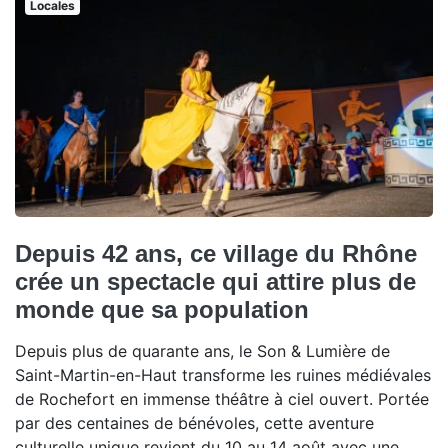
Locales
Depuis 42 ans, ce village du Rhône
crée un spectacle qui attire plus de
monde que sa population
Depuis plus de quarante ans, le Son & Lumière de
Saint-Martin-en-Haut transforme les ruines médiévales
de Rochefort en immense théâtre à ciel ouvert. Portée
par des centaines de bénévoles, cette aventure
culturelle unique revient du 10 au 14 août avec une