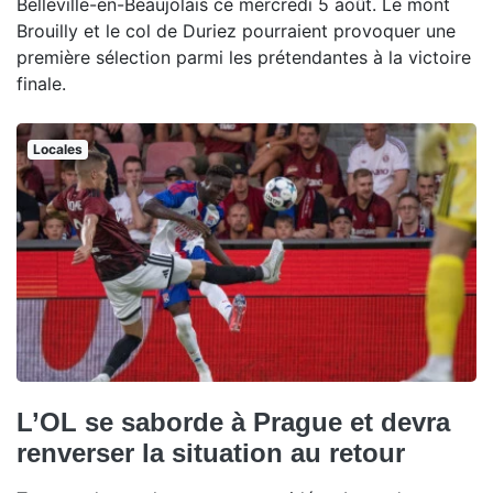
Belleville-en-Beaujolais ce mercredi 5 août. Le mont
Brouilly et le col de Duriez pourraient provoquer une
première sélection parmi les prétendantes à la victoire
finale.
Locales
L’OL se saborde à Prague et devra
renverser la situation au retour