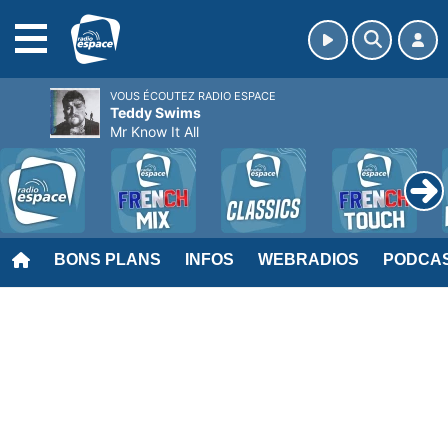
MENU
VOUS ÉCOUTEZ RADIO ESPACE
Teddy Swims
Mr Know It All
BONS PLANS
INFOS
WEBRADIOS
PODCA