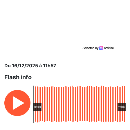
Du 16/12/2025 à 11h57
Flash info
0:00
2:06