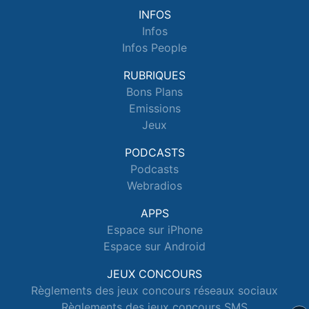
INFOS
Infos
Infos People
RUBRIQUES
Bons Plans
Emissions
Jeux
PODCASTS
Podcasts
Webradios
APPS
Espace sur iPhone
Espace sur Android
JEUX CONCOURS
Règlements des jeux concours réseaux sociaux
Règlements des jeux concours SMS