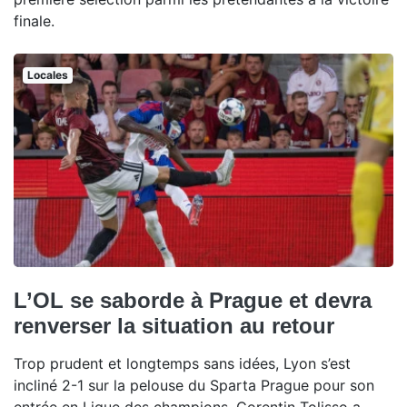
finale.
Locales
L’OL se saborde à Prague et devra
renverser la situation au retour
Trop prudent et longtemps sans idées, Lyon s’est
incliné 2-1 sur la pelouse du Sparta Prague pour son
entrée en Ligue des champions. Corentin Tolisso a