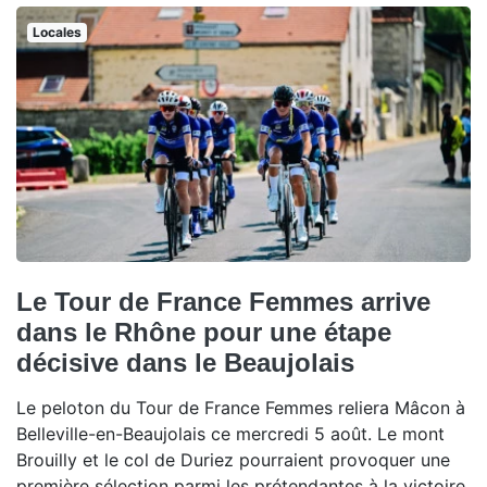
Locales
Le Tour de France Femmes arrive
dans le Rhône pour une étape
décisive dans le Beaujolais
Le peloton du Tour de France Femmes reliera Mâcon à
Belleville-en-Beaujolais ce mercredi 5 août. Le mont
Brouilly et le col de Duriez pourraient provoquer une
première sélection parmi les prétendantes à la victoire