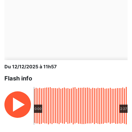
Du 12/12/2025 à 11h57
Flash info
0:00
2:27