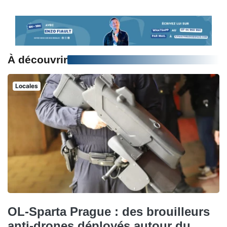
À découvrir
Locales
OL-Sparta Prague : des brouilleurs
anti-drones déployés autour du