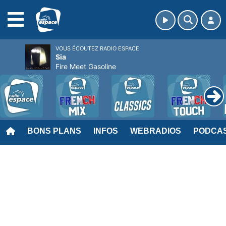
MENU
VOUS ÉCOUTEZ RADIO ESPACE
Sia
Fire Meet Gasoline
BONS PLANS
INFOS
WEBRADIOS
PODCA