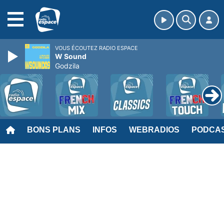
MENU
VOUS ÉCOUTEZ RADIO ESPACE
W Sound
Godzila
BONS PLANS
INFOS
WEBRADIOS
PODCA