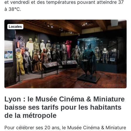
et vendredi et des températures pouvant atteindre 37
à 38°C.
Locales
Lyon : le Musée Cinéma & Miniature
baisse ses tarifs pour les habitants
de la métropole
Pour célébrer ses 20 ans, le Musée Cinéma & Miniature