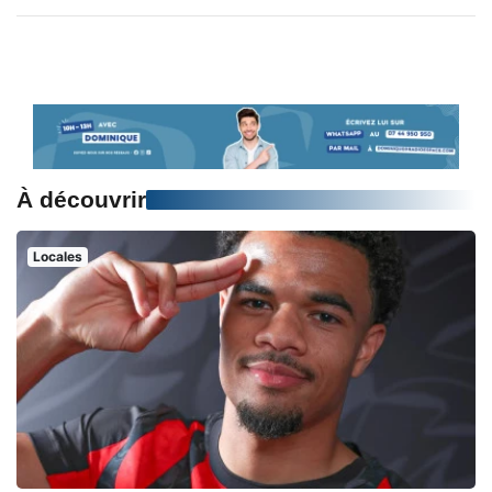
À découvrir
Locales