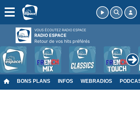
MENU
VOUS ÉCOUTEZ RADIO ESPACE
RADIO ESPACE
Retour de vos hits préférés
BONS PLANS
INFOS
WEBRADIOS
PODCA