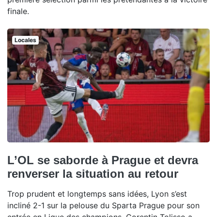
finale.
Locales
L’OL se saborde à Prague et devra
renverser la situation au retour
Trop prudent et longtemps sans idées, Lyon s’est
incliné 2-1 sur la pelouse du Sparta Prague pour son
entrée en Ligue des champions. Corentin Tolisso a