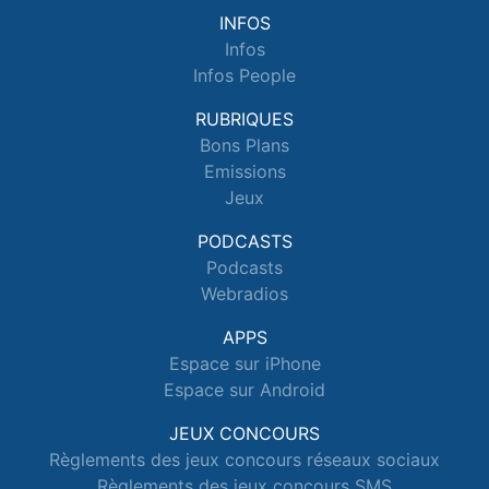
INFOS
Infos
Infos People
RUBRIQUES
Bons Plans
Emissions
Jeux
PODCASTS
Podcasts
Webradios
APPS
Espace sur iPhone
Espace sur Android
JEUX CONCOURS
Règlements des jeux concours réseaux sociaux
Règlements des jeux concours SMS