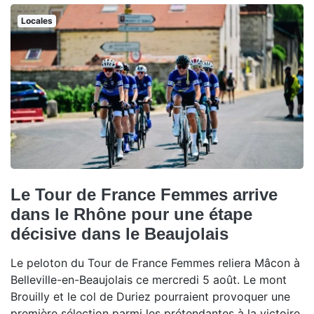
Locales
Le Tour de France Femmes arrive
dans le Rhône pour une étape
décisive dans le Beaujolais
Le peloton du Tour de France Femmes reliera Mâcon à
Belleville-en-Beaujolais ce mercredi 5 août. Le mont
Brouilly et le col de Duriez pourraient provoquer une
première sélection parmi les prétendantes à la victoire