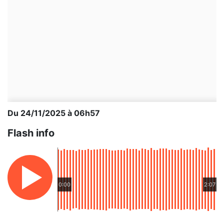
Du 24/11/2025 à 06h57
Flash info
0:00
2:07