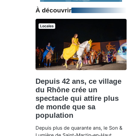
À découvrir
Locales
Depuis 42 ans, ce village
du Rhône crée un
spectacle qui attire plus
de monde que sa
population
Depuis plus de quarante ans, le Son &
Lumière de Saint-Martin-en-Haut