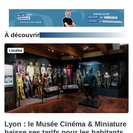
À découvrir
Locales
Lyon : le Musée Cinéma & Miniature
baisse ses tarifs pour les habitants