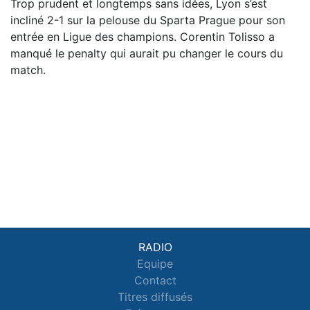
Trop prudent et longtemps sans idées, Lyon s’est
incliné 2-1 sur la pelouse du Sparta Prague pour son
entrée en Ligue des champions. Corentin Tolisso a
manqué le penalty qui aurait pu changer le cours du
match.
RADIO
Equipe
Contact
Titres diffusés