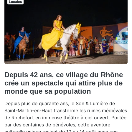
Locales
Depuis 42 ans, ce village du Rhône
crée un spectacle qui attire plus de
monde que sa population
Depuis plus de quarante ans, le Son & Lumière de
Saint-Martin-en-Haut transforme les ruines médiévales
de Rochefort en immense théâtre à ciel ouvert. Portée
par des centaines de bénévoles, cette aventure
culturelle unique revient du 10 au 14 août avec une