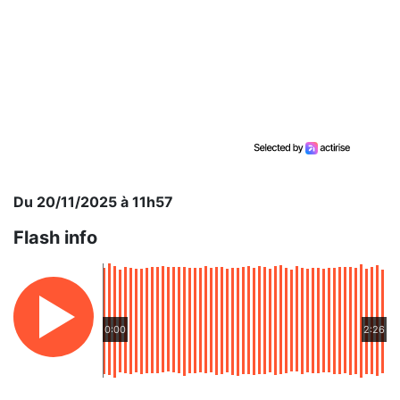
Du 20/11/2025 à 11h57
Flash info
0:00
2:26