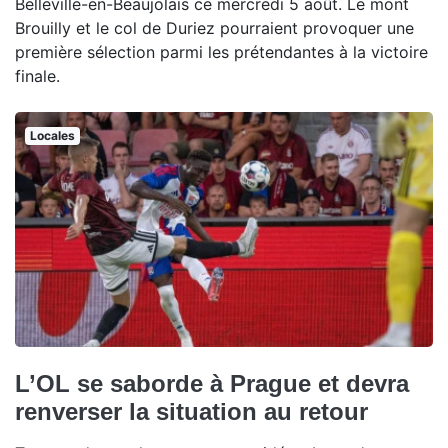
Belleville-en-Beaujolais ce mercredi 5 août. Le mont
Brouilly et le col de Duriez pourraient provoquer une
première sélection parmi les prétendantes à la victoire
finale.
Locales
L’OL se saborde à Prague et devra
renverser la situation au retour