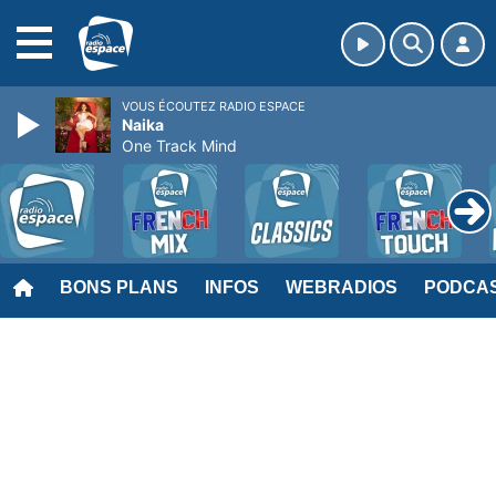
MENU
VOUS ÉCOUTEZ RADIO ESPACE
Naika
One Track Mind
BONS PLANS
INFOS
WEBRADIOS
PODCA