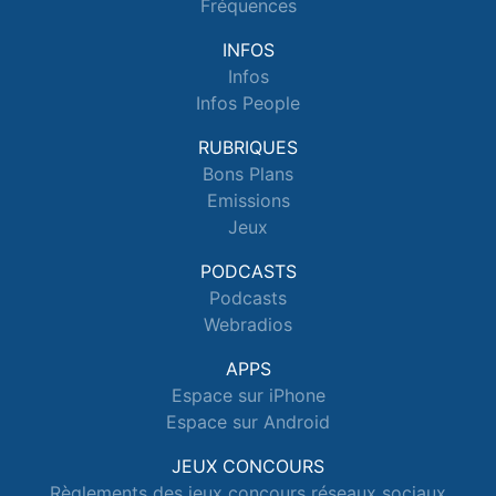
Fréquences
INFOS
Infos
Infos People
RUBRIQUES
Bons Plans
Emissions
Jeux
PODCASTS
Podcasts
Webradios
APPS
Espace sur iPhone
Espace sur Android
JEUX CONCOURS
Règlements des jeux concours réseaux sociaux