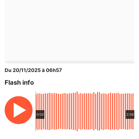
Du 20/11/2025 à 06h57
Flash info
0:00
2:06