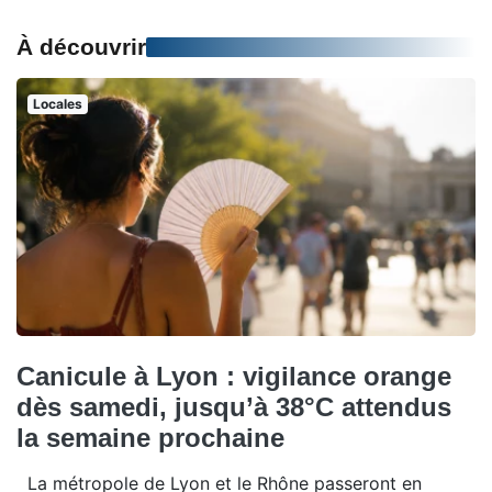
À découvrir
Locales
Canicule à Lyon : vigilance orange
dès samedi, jusqu’à 38°C attendus
la semaine prochaine
La métropole de Lyon et le Rhône passeront en