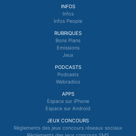
INFOS
Infos
Infos People
RUBRIQUES
Bons Plans
Emissions
Jeux
PODCASTS
Podcasts
Webradios
APPS
Espace sur iPhone
Espace sur Android
JEUX CONCOURS
Règlements des jeux concours réseaux sociaux
Règlements des jeux concours SMS