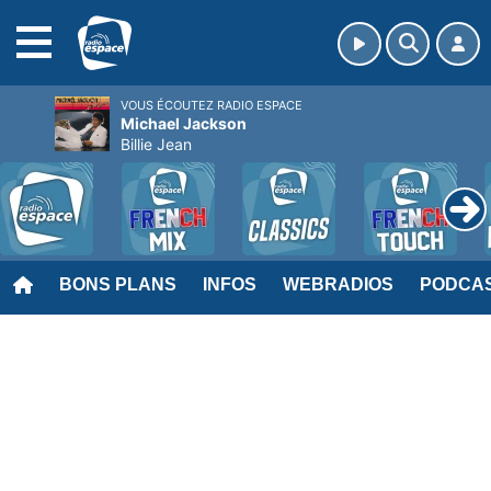
MENU
VOUS ÉCOUTEZ RADIO ESPACE
Michael Jackson
Billie Jean
BONS PLANS
INFOS
WEBRADIOS
PODCA