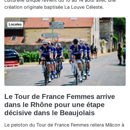
culturelle unique revient du 10 au 14 août avec une
création originale baptisée La Louve Céleste.
Locales
Le Tour de France Femmes arrive
dans le Rhône pour une étape
décisive dans le Beaujolais
Le peloton du Tour de France Femmes reliera Mâcon à