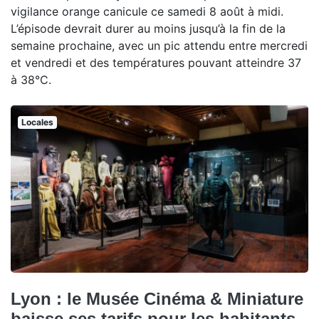
vigilance orange canicule ce samedi 8 août à midi.
L’épisode devrait durer au moins jusqu’à la fin de la
semaine prochaine, avec un pic attendu entre mercredi
et vendredi et des températures pouvant atteindre 37
à 38°C.
Locales
Lyon : le Musée Cinéma & Miniature
baisse ses tarifs pour les habitants