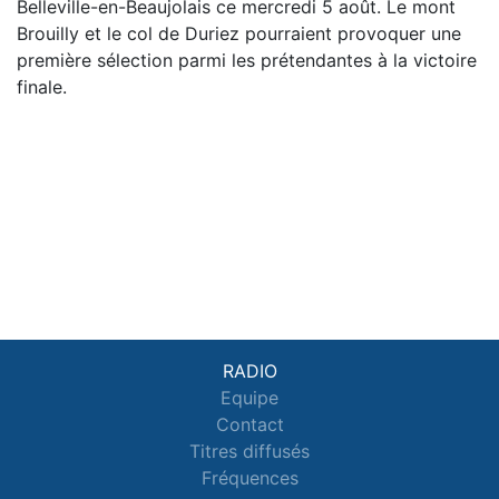
Belleville-en-Beaujolais ce mercredi 5 août. Le mont
Brouilly et le col de Duriez pourraient provoquer une
première sélection parmi les prétendantes à la victoire
finale.
RADIO
Equipe
Contact
Titres diffusés
Fréquences