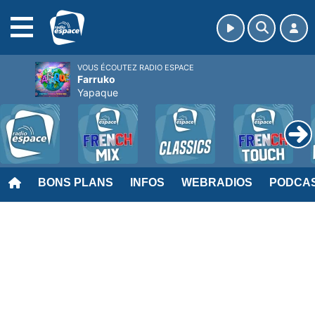
MENU
VOUS ÉCOUTEZ RADIO ESPACE
Farruko
Yapaque
BONS PLANS
INFOS
WEBRADIOS
PODCA