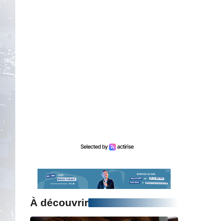
À découvrir