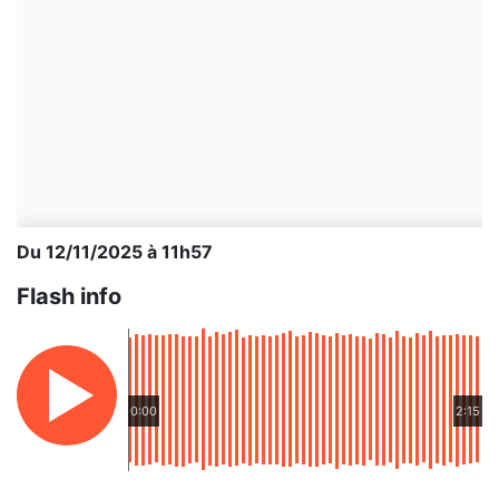
Du 12/11/2025 à 11h57
Flash info
0:00
2:15