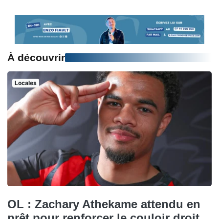
À découvrir
Locales
OL : Zachary Athekame attendu en
prêt pour renforcer le couloir droit