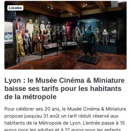
Locales
Lyon : le Musée Cinéma & Miniature
baisse ses tarifs pour les habitants
de la métropole
Pour célébrer ses 20 ans, le Musée Cinéma & Miniature
propose jusqu’au 31 août un tarif réduit réservé aux
habitants de la Métropole de Lyon. L’entrée passe à 15
euros pour les adultes et à 12 euros pour les enfants,