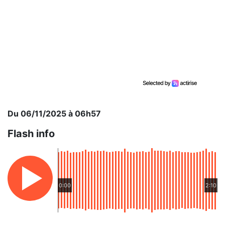
Du 06/11/2025 à 06h57
Flash info
0:00
2:10