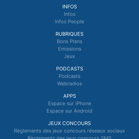
INFOS
Infos
Infos People
RUBRIQUES
Bons Plans
Emissions
Jeux
PODCASTS
Podcasts
Webradios
APPS
Espace sur iPhone
Espace sur Android
JEUX CONCOURS
Règlements des jeux concours réseaux sociaux
Règlements des jeux concours SMS