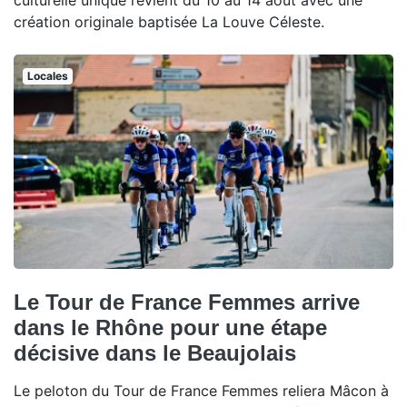
culturelle unique revient du 10 au 14 août avec une
création originale baptisée La Louve Céleste.
Locales
Le Tour de France Femmes arrive
dans le Rhône pour une étape
décisive dans le Beaujolais
Le peloton du Tour de France Femmes reliera Mâcon à