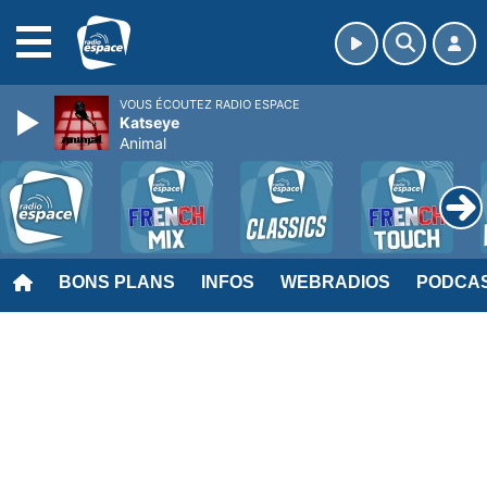
MENU
VOUS ÉCOUTEZ RADIO ESPACE
Katseye
Animal
BONS PLANS
INFOS
WEBRADIOS
PODCA