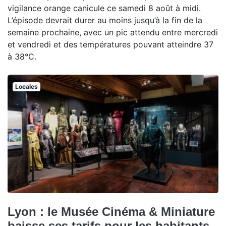
vigilance orange canicule ce samedi 8 août à midi.
L’épisode devrait durer au moins jusqu’à la fin de la
semaine prochaine, avec un pic attendu entre mercredi
et vendredi et des températures pouvant atteindre 37
à 38°C.
Locales
Lyon : le Musée Cinéma & Miniature
baisse ses tarifs pour les habitants