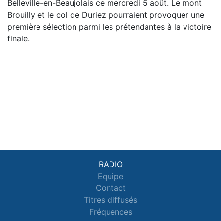
Belleville-en-Beaujolais ce mercredi 5 août. Le mont
Brouilly et le col de Duriez pourraient provoquer une
première sélection parmi les prétendantes à la victoire
finale.
RADIO
Equipe
Contact
Titres diffusés
Fréquences