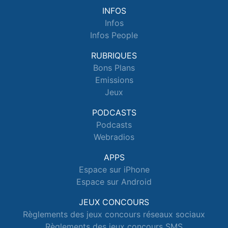
INFOS
Infos
Infos People
RUBRIQUES
Bons Plans
Emissions
Jeux
PODCASTS
Podcasts
Webradios
APPS
Espace sur iPhone
Espace sur Android
JEUX CONCOURS
Règlements des jeux concours réseaux sociaux
Règlements des jeux concours SMS