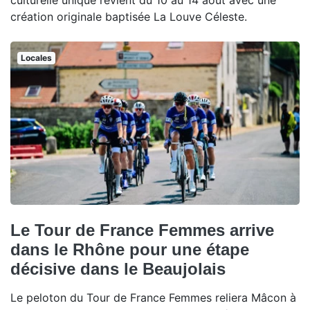
culturelle unique revient du 10 au 14 août avec une
création originale baptisée La Louve Céleste.
Locales
Le Tour de France Femmes arrive
dans le Rhône pour une étape
décisive dans le Beaujolais
Le peloton du Tour de France Femmes reliera Mâcon à