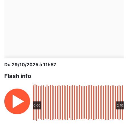
Du 29/10/2025 à 11h57
Flash info
0:00
2:10