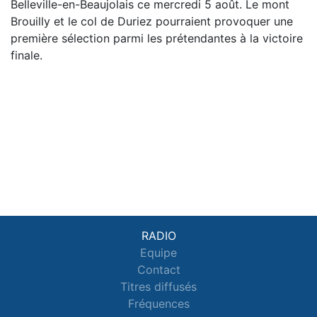
Belleville-en-Beaujolais ce mercredi 5 août. Le mont
Brouilly et le col de Duriez pourraient provoquer une
première sélection parmi les prétendantes à la victoire
finale.
RADIO
Equipe
Contact
Titres diffusés
Fréquences