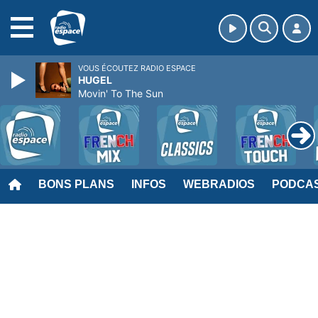
MENU
VOUS ÉCOUTEZ RADIO ESPACE
HUGEL
Movin' To The Sun
BONS PLANS
INFOS
WEBRADIOS
PODCA