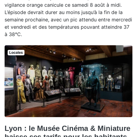
vigilance orange canicule ce samedi 8 août à midi.
L’épisode devrait durer au moins jusqu’à la fin de la
semaine prochaine, avec un pic attendu entre mercredi
et vendredi et des températures pouvant atteindre 37
à 38°C.
Locales
Lyon : le Musée Cinéma & Miniature
baisse ses tarifs pour les habitants