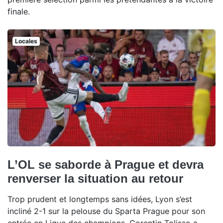
finale.
Locales
L’OL se saborde à Prague et devra
renverser la situation au retour
Trop prudent et longtemps sans idées, Lyon s’est
incliné 2-1 sur la pelouse du Sparta Prague pour son
entrée en Ligue des champions. Corentin Tolisso a