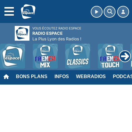
MENU
VOUS ÉCOUTEZ RADIO ESPACE
RADIO ESPACE
La Plus Lyon des Radios !
BONS PLANS
INFOS
WEBRADIOS
PODCA