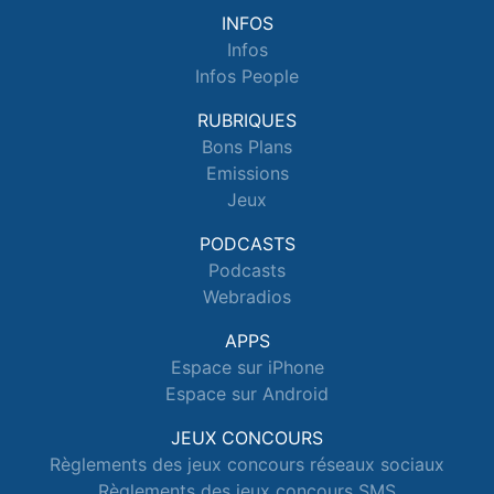
INFOS
Infos
Infos People
RUBRIQUES
Bons Plans
Emissions
Jeux
PODCASTS
Podcasts
Webradios
APPS
Espace sur iPhone
Espace sur Android
JEUX CONCOURS
Règlements des jeux concours réseaux sociaux
Règlements des jeux concours SMS