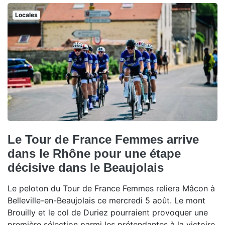
Locales
Le Tour de France Femmes arrive
dans le Rhône pour une étape
décisive dans le Beaujolais
Le peloton du Tour de France Femmes reliera Mâcon à
Belleville-en-Beaujolais ce mercredi 5 août. Le mont
Brouilly et le col de Duriez pourraient provoquer une
première sélection parmi les prétendantes à la victoire