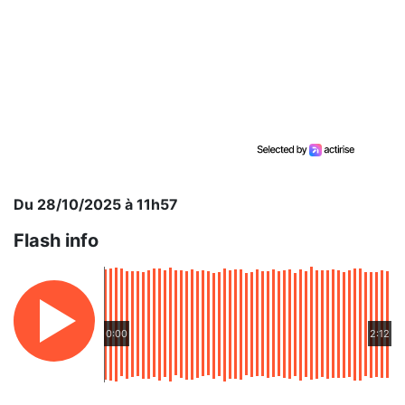
Du 28/10/2025 à 11h57
Flash info
0:00
2:12