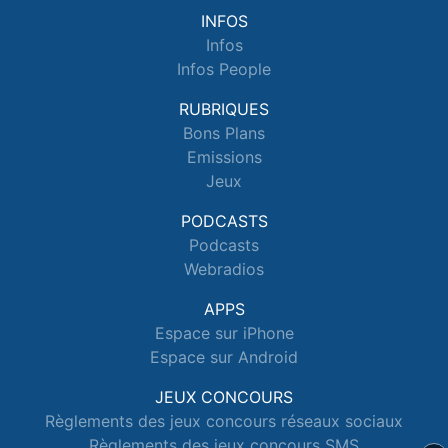
INFOS
Infos
Infos People
RUBRIQUES
Bons Plans
Emissions
Jeux
PODCASTS
Podcasts
Webradios
APPS
Espace sur iPhone
Espace sur Android
JEUX CONCOURS
Règlements des jeux concours réseaux sociaux
Règlements des jeux concours SMS