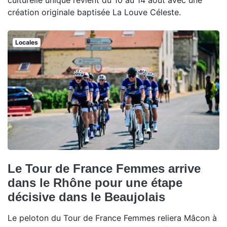
culturelle unique revient du 10 au 14 août avec une
création originale baptisée La Louve Céleste.
Locales
Le Tour de France Femmes arrive
dans le Rhône pour une étape
décisive dans le Beaujolais
Le peloton du Tour de France Femmes reliera Mâcon à