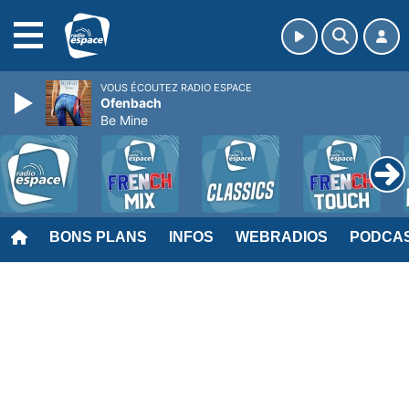
MENU
VOUS ÉCOUTEZ RADIO ESPACE
Ofenbach
Be Mine
BONS PLANS
INFOS
WEBRADIOS
PODCA