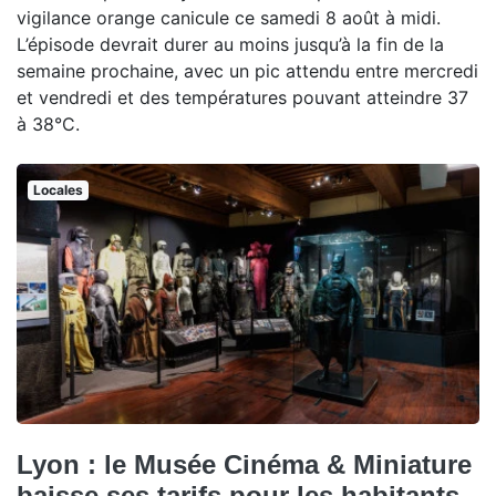
vigilance orange canicule ce samedi 8 août à midi.
L’épisode devrait durer au moins jusqu’à la fin de la
semaine prochaine, avec un pic attendu entre mercredi
et vendredi et des températures pouvant atteindre 37
à 38°C.
Locales
Lyon : le Musée Cinéma & Miniature
baisse ses tarifs pour les habitants