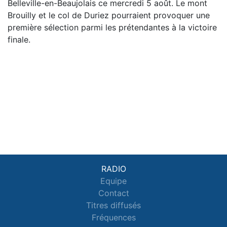
Belleville-en-Beaujolais ce mercredi 5 août. Le mont
Brouilly et le col de Duriez pourraient provoquer une
première sélection parmi les prétendantes à la victoire
finale.
RADIO
Equipe
Contact
Titres diffusés
Fréquences