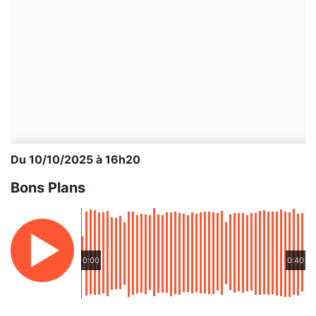
Du 10/10/2025 à 16h20
Bons Plans
0:00
0:40