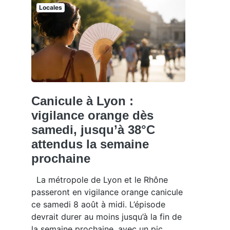
Locales
Canicule à Lyon :
vigilance orange dès
samedi, jusqu’à 38°C
attendus la semaine
prochaine
La métropole de Lyon et le Rhône
passeront en vigilance orange canicule
ce samedi 8 août à midi. L’épisode
devrait durer au moins jusqu’à la fin de
la semaine prochaine, avec un pic