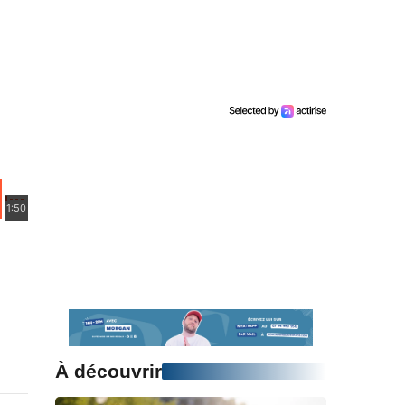
1:50
À découvrir