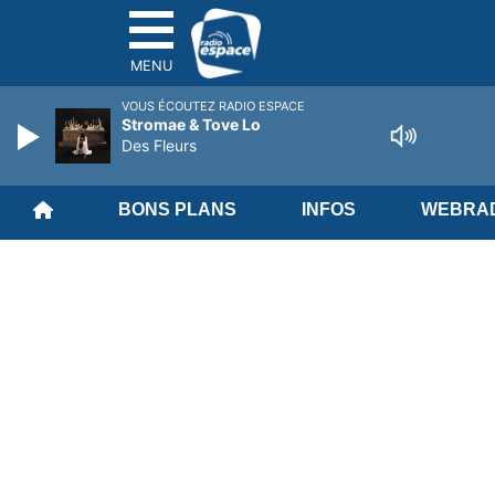
MENU
VOUS ÉCOUTEZ RADIO ESPACE
Stromae & Tove Lo
Des Fleurs
BONS PLANS
INFOS
WEBRAD