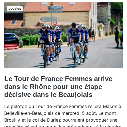
Locales
Le Tour de France Femmes arrive
dans le Rhône pour une étape
décisive dans le Beaujolais
Le peloton du Tour de France Femmes reliera Mâcon à
Belleville-en-Beaujolais ce mercredi 5 août. Le mont
Brouilly et le col de Duriez pourraient provoquer une
première sélection parmi les prétendantes à la victoire