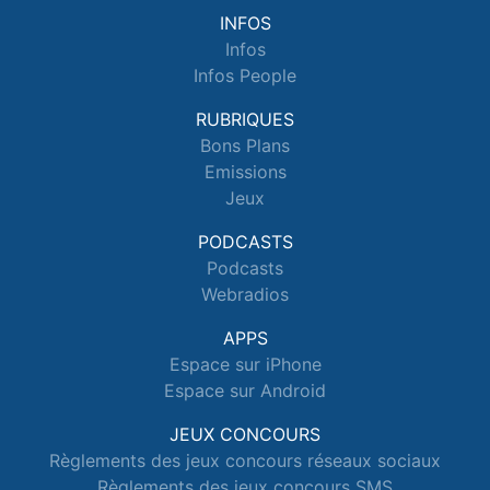
INFOS
Infos
Infos People
RUBRIQUES
Bons Plans
Emissions
Jeux
PODCASTS
Podcasts
Webradios
APPS
Espace sur iPhone
Espace sur Android
JEUX CONCOURS
Règlements des jeux concours réseaux sociaux
Règlements des jeux concours SMS