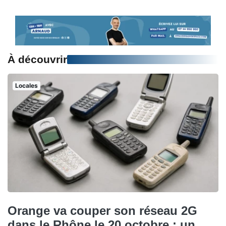
À découvrir
Locales
Orange va couper son réseau 2G
dans le Rhône le 20 octobre : un