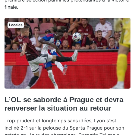
finale.
Locales
L’OL se saborde à Prague et devra
renverser la situation au retour
Trop prudent et longtemps sans idées, Lyon s’est
incliné 2-1 sur la pelouse du Sparta Prague pour son
entrée en Ligue des champions. Corentin Tolisso a