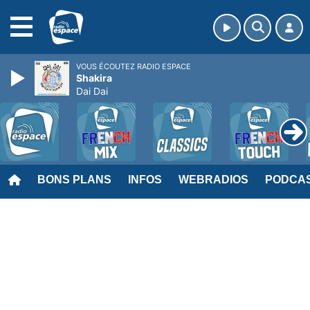
MENU
VOUS ÉCOUTEZ RADIO ESPACE
Shakira
Dai Dai
BONS PLANS
INFOS
WEBRADIOS
PODCA