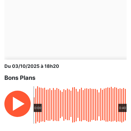
Du 03/10/2025 à 18h20
Bons Plans
0:00
0:40