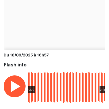
Du 18/09/2025 à 16h57
Flash info
0:00
2:11