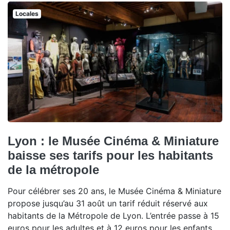
Locales
Lyon : le Musée Cinéma & Miniature
baisse ses tarifs pour les habitants
de la métropole
Pour célébrer ses 20 ans, le Musée Cinéma & Miniature
propose jusqu’au 31 août un tarif réduit réservé aux
habitants de la Métropole de Lyon. L’entrée passe à 15
euros pour les adultes et à 12 euros pour les enfants,