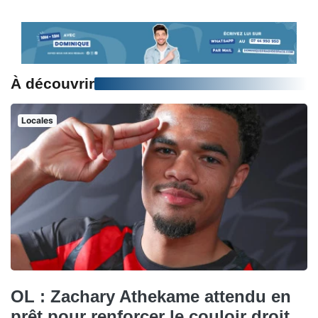
À découvrir
Locales
OL : Zachary Athekame attendu en
prêt pour renforcer le couloir droit