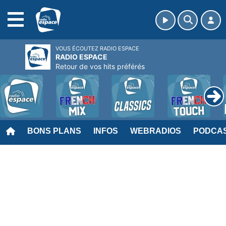
MENU
VOUS ÉCOUTEZ RADIO ESPACE
RADIO ESPACE
Retour de vos hits préférés
BONS PLANS
INFOS
WEBRADIOS
PODCA