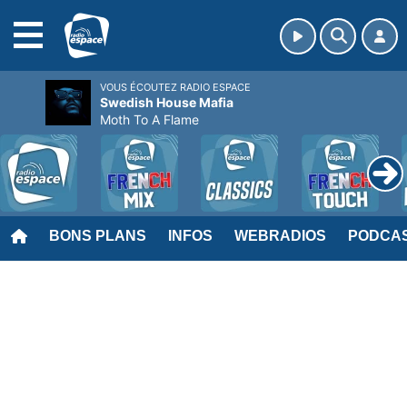
MENU
VOUS ÉCOUTEZ RADIO ESPACE
Swedish House Mafia
Moth To A Flame
BONS PLANS
INFOS
WEBRADIOS
PODCA