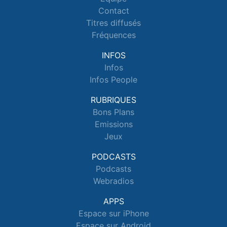
Contact
Titres diffusés
Fréquences
INFOS
Infos
Infos People
RUBRIQUES
Bons Plans
Emissions
Jeux
PODCASTS
Podcasts
Webradios
APPS
Espace sur iPhone
Espace sur Android