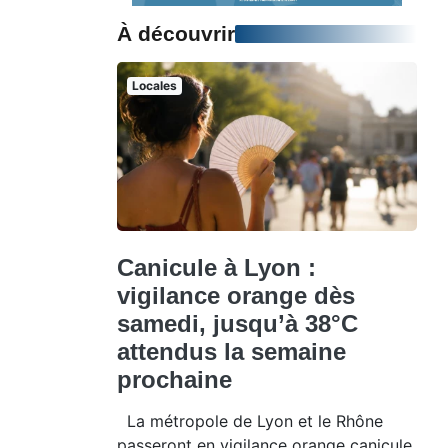
À découvrir
Locales
Canicule à Lyon :
vigilance orange dès
samedi, jusqu’à 38°C
attendus la semaine
prochaine
La métropole de Lyon et le Rhône
passeront en vigilance orange canicule