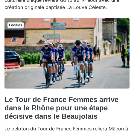
culturelle unique revient du 10 au 14 août avec une
création originale baptisée La Louve Céleste.
Locales
Le Tour de France Femmes arrive
dans le Rhône pour une étape
décisive dans le Beaujolais
Le peloton du Tour de France Femmes reliera Mâcon à