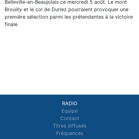
Belleville-en-Beaujolais ce mercredi 5 août. Le mont
Brouilly et le col de Duriez pourraient provoquer une
première sélection parmi les prétendantes à la victoire
finale.
RADIO
Equipe
Contact
Titres diffusés
Fréquences