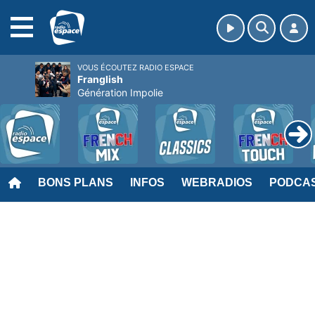
MENU
VOUS ÉCOUTEZ RADIO ESPACE
Franglish
Génération Impolie
BONS PLANS
INFOS
WEBRADIOS
PODCA