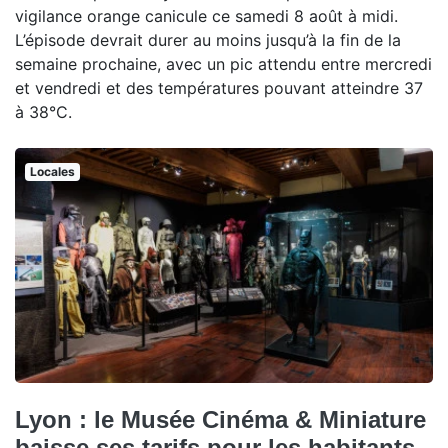
vigilance orange canicule ce samedi 8 août à midi.
L’épisode devrait durer au moins jusqu’à la fin de la
semaine prochaine, avec un pic attendu entre mercredi
et vendredi et des températures pouvant atteindre 37
à 38°C.
Locales
Lyon : le Musée Cinéma & Miniature
baisse ses tarifs pour les habitants