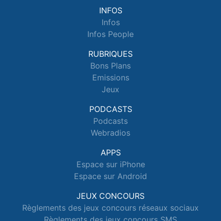
INFOS
Infos
Infos People
RUBRIQUES
Bons Plans
Emissions
Jeux
PODCASTS
Podcasts
Webradios
APPS
Espace sur iPhone
Espace sur Android
JEUX CONCOURS
Règlements des jeux concours réseaux sociaux
Règlements des jeux concours SMS