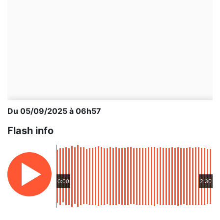
Du 05/09/2025 à 06h57
Flash info
0:00
2:30