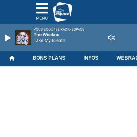
MENU
VOUS ÉCOUTEZ RADIO ESPACE
The Weeknd
Take My Breath
BONS PLANS
INFOS
WEBRAD