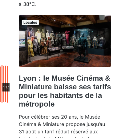
à 38°C.
Locales
Lyon : le Musée Cinéma &
Miniature baisse ses tarifs
1:17
pour les habitants de la
métropole
Pour célébrer ses 20 ans, le Musée
Cinéma & Miniature propose jusqu’au
31 août un tarif réduit réservé aux