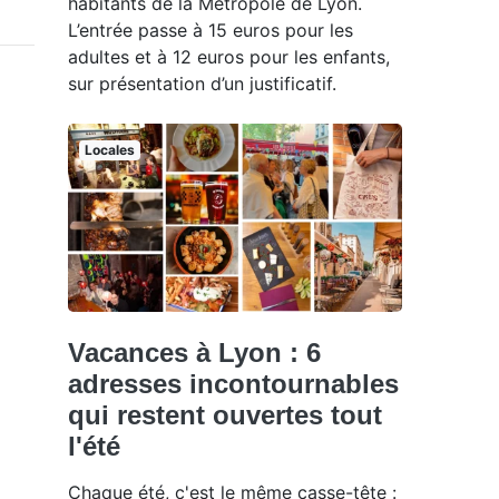
habitants de la Métropole de Lyon.
L’entrée passe à 15 euros pour les
adultes et à 12 euros pour les enfants,
sur présentation d’un justificatif.
Locales
Vacances à Lyon : 6
adresses incontournables
qui restent ouvertes tout
l'été
Chaque été, c'est le même casse-tête :